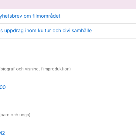
yhetsbrev om filmområdet
s uppdrag inom kultur och civilsamhälle
(biograf och visning, filmproduktion)
 00
 (barn och unga)
 42