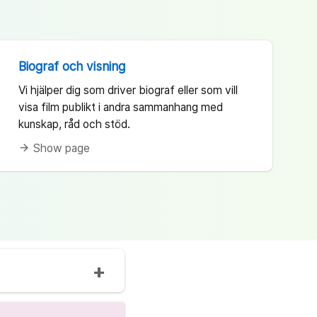
Biograf och visning
Vi hjälper dig som driver biograf eller som vill
visa film publikt i andra sammanhang med
kunskap, råd och stöd.
Show page
arrow_forward