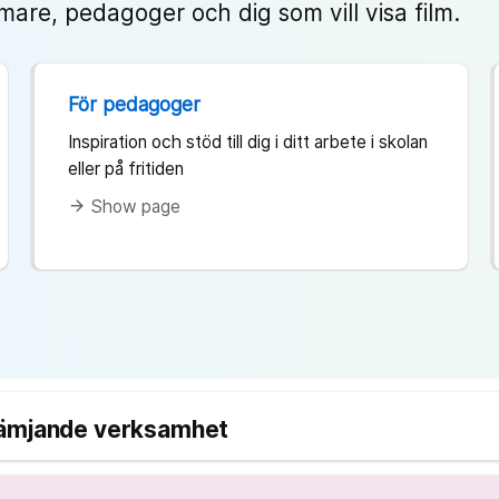
are, pedagoger och dig som vill visa film.
För pedagoger
Inspiration och stöd till dig i ditt arbete i skolan
eller på fritiden
Show page
arrow_forward
rämjande verksamhet