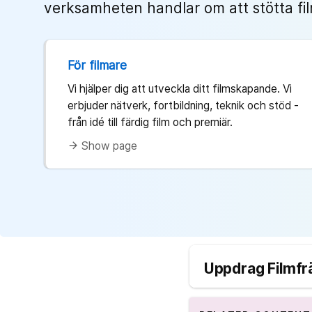
verksamheten handlar om att stötta film
För filmare
Vi hjälper dig att utveckla ditt filmskapande. Vi
erbjuder nätverk, fortbildning, teknik och stöd -
från idé till färdig film och premiär.
Show page
arrow_forward
Uppdrag Filmf