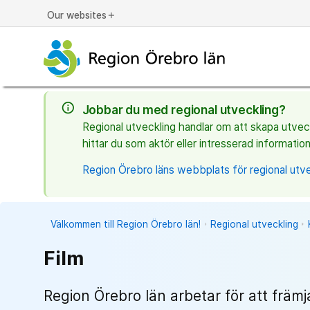
Our websites
add
info_outline
Jobbar du med regional utveckling?
Regional utveckling handlar om att skapa utveckl
hittar du som aktör eller intresserad information
Region Örebro läns webbplats för regional utve
Välkommen till Region Örebro län!
Regional utveckling
Film
Region Örebro län arbetar för att främj