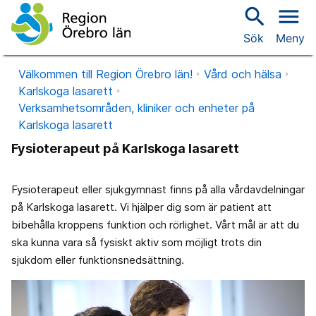
search
menu
Sök
Meny
Välkommen till Region Örebro län!
Vård och hälsa
Karlskoga lasarett
Verksamhetsområden, kliniker och enheter på
Karlskoga lasarett
Fysioterapeut på Karlskoga lasarett
Fysioterapeut eller sjukgymnast finns på alla vårdavdelningar
på Karlskoga lasarett. Vi hjälper dig som är patient att
bibehålla kroppens funktion och rörlighet. Vårt mål är att du
ska kunna vara så fysiskt aktiv som möjligt trots din
sjukdom eller funktionsnedsättning.