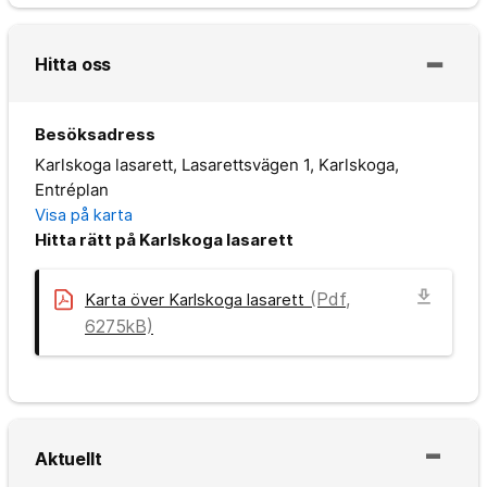
Hitta oss
Besöksadress
Karlskoga lasarett, Lasarettsvägen 1, Karlskoga,
Entréplan
Visa på karta
Hitta rätt på Karlskoga lasarett
download
(Pdf,
Karta över Karlskoga lasarett
6275kB)
Aktuellt