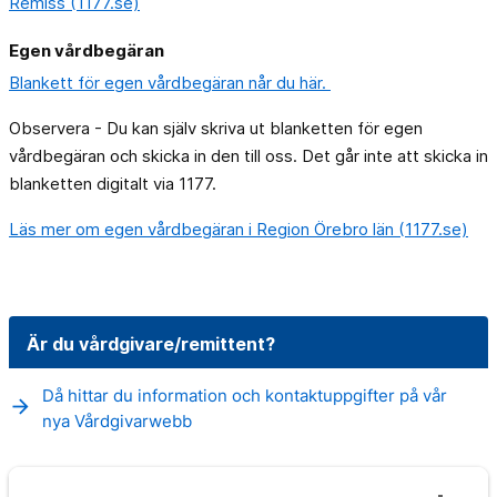
Remiss (1177.se)
Egen vårdbegäran
Blankett för egen vårdbegäran når du här.
Observera - Du kan själv skriva ut blanketten för egen
vårdbegäran och skicka in den till oss. Det går inte att skicka in
blanketten digitalt via 1177.
Läs mer om egen vårdbegäran i Region Örebro län (1177.se)
Är du vårdgivare/remittent?
Då hittar du information och kontaktuppgifter på vår
arrow_forward
nya Vårdgivarwebb