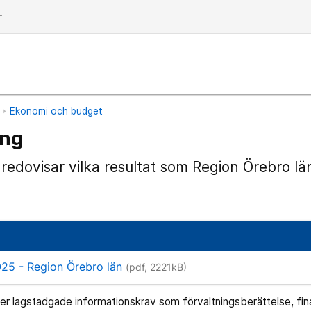
dd
n
Ekonomi och budget
ing
redovisar vilka resultat som Region Örebro lä
25 - Region Örebro län
(pdf, 2221kB)
er lagstadgade informationskrav som förvaltningsberättelse, fin