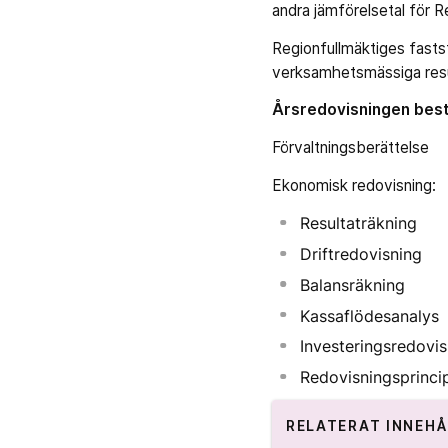
andra jämförelsetal för 
Regionfullmäktiges fasts
verksamhetsmässiga resu
Årsredovisningen bestå
Förvaltningsberättelse
Ekonomisk redovisning:
Resultaträkning
Driftredovisning
Balansräkning
Kassaflödesanalys
Investeringsredovis
Redovisningsprinci
RELATERAT INNEHÅ