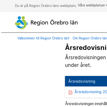
Våra webbplatser
a
Du är på Region Örebro läns webbplats.
Välkommen till Region Örebro län!
Om Region Örebro lä
Årsredovisn
Årsredovisningen 
under året.
Årsredovisning
Årsredovisning 20
Årsredovisningen innehåll