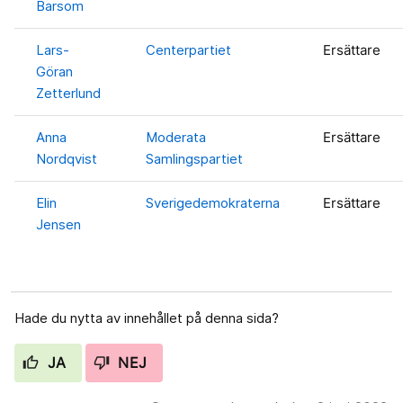
Barsom
Lars-
Centerpartiet
Ersättare
Göran
Zetterlund
Anna
Moderata
Ersättare
Nordqvist
Samlingspartiet
Elin
Sverigedemokraterna
Ersättare
Jensen
Hade du nytta av innehållet på denna sida?
JA
NEJ