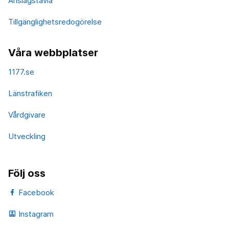
Anslagstavla
Tillgänglighetsredogörelse
Våra webbplatser
1177.se
Länstrafiken
Vårdgivare
Utveckling
Följ oss
Facebook
Instagram
portrait