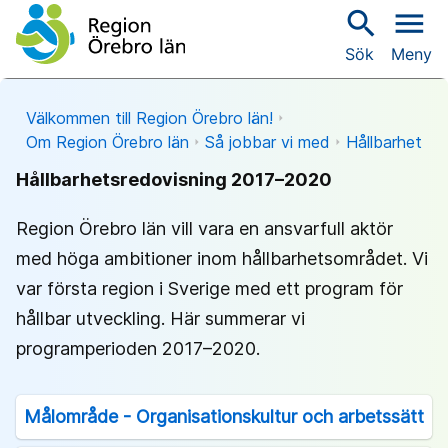
search
menu
Sök
Meny
Välkommen till Region Örebro län!
Om Region Örebro län
Så jobbar vi med
Hållbarhet
Hållbarhetsredovisning 2017–2020
Region Örebro län vill vara en ansvarfull aktör
med höga ambitioner inom hållbarhetsområdet. Vi
var första region i Sverige med ett program för
hållbar utveckling. Här summerar vi
programperioden 2017–2020.
Målområde - Organisationskultur och arbetssätt