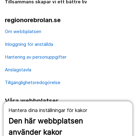
Tillsammans skapar vi ett bättre liv
regionorebrolan.se
Om webbplatsen
Inloggning för anställda
Hantering av personuppgifter
Anslagstavla
Tillgänglighetsredogörelse
Våra webbplatser
Hantera dina inställningar för kakor
1177.se
Den här webbplatsen
Länstrafiken
använder kakor