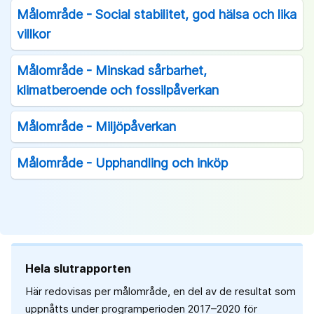
Målområde - Social stabilitet, god hälsa och lika
villkor
Målområde - Minskad sårbarhet,
klimatberoende och fossilpåverkan
Målområde - Miljöpåverkan
Målområde - Upphandling och inköp
Hela slutrapporten
Här redovisas per målområde, en del av de resultat som
uppnåtts under programperioden 2017–2020 för