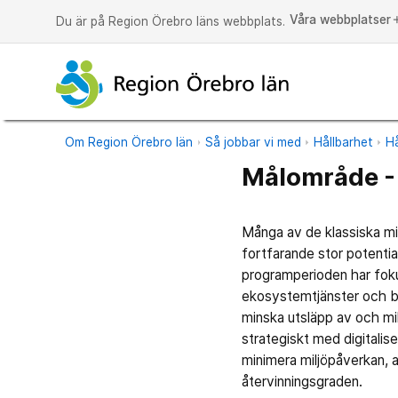
Våra webbplatser
a
Du är på Region Örebro läns webbplats.
Om Region Örebro län
Så jobbar vi med
Hållbarhet
Hå
Målområde -
Många av de klassiska mil
fortfarande stor potentia
programperioden har fokus
ekosystemtjänster och bi
minska utsläpp av och mi
strategiskt med digitalise
minimera miljöpåverkan, 
återvinningsgraden.