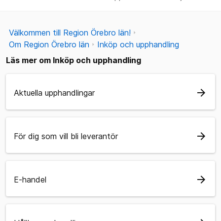
Välkommen till Region Örebro län!
Om Region Örebro län
Inköp och upphandling
Läs mer om Inköp och upphandling
arrow_forward
Aktuella upphandlingar
arrow_forward
För dig som vill bli leverantör
arrow_forward
E-handel