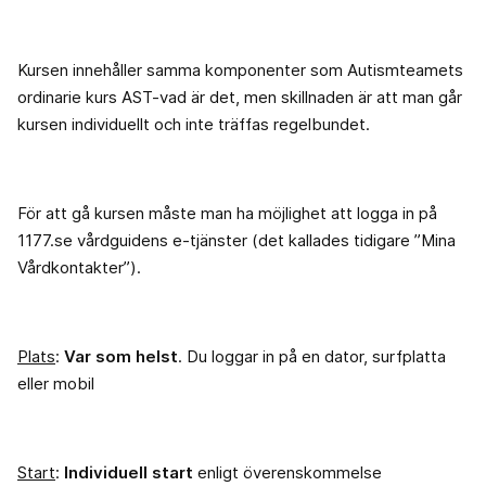
Kursen innehåller samma komponenter som Autismteamets
ordinarie kurs AST-vad är det, men skillnaden är att man går
kursen individuellt och inte träffas regelbundet.
För att gå kursen måste man ha möjlighet att logga in på
1177.se vårdguidens e-tjänster (det kallades tidigare ”Mina
Vårdkontakter”).
Plats
:
Var som helst
. Du loggar in på en dator, surfplatta
eller mobil
Start
:
Individuell start
enligt överenskommelse