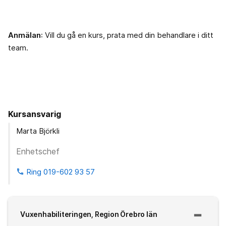
Anmälan
: Vill du gå en kurs, prata med din behandlare i ditt
team.
Kursansvarig
Marta Björkli
Enhetschef
Ring 019-602 93 57
phone
Vuxenhabiliteringen, Region Örebro län