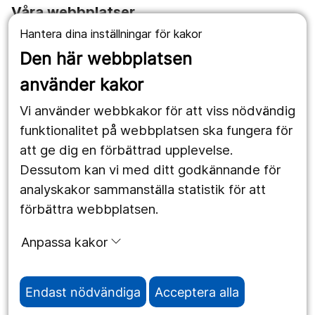
Våra webbplatser
Hantera dina inställningar för kakor
1177.se
Den här webbplatsen
Länstrafiken
använder kakor
Vårdgivare
Vi använder webbkakor för att viss nödvändig
Utveckling
funktionalitet på webbplatsen ska fungera för
att ge dig en förbättrad upplevelse.
Dessutom kan vi med ditt godkännande för
Följ oss
analyskakor sammanställa statistik för att
Facebook
förbättra webbplatsen.
Instagram
portrait
Anpassa kakor
LinkedIn
work_outline
Endast nödvändiga
Acceptera alla