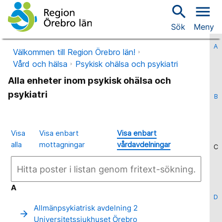
search
menu
Sök
Meny
A
Välkommen till Region Örebro län!
Vård och hälsa
Psykisk ohälsa och psykiatri
Alla enheter inom psykisk ohälsa och
psykiatri
B
Visa
Visa enbart
Visa enbart
alla
mottagningar
vårdavdelningar
C
A
D
Allmänpsykiatrisk avdelning 2
arrow_forward
Universitetssjukhuset Örebro