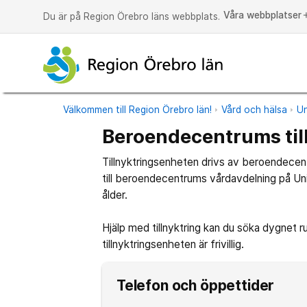
Våra webbplatser
a
Du är på Region Örebro läns webbplats.
Välkommen till Region Örebro län!
Vård och hälsa
Un
Beroendecentrums til
Tillnyktringsenheten drivs av beroendecen
till beroendecentrums vårdavdelning på Uni
ålder.
Hjälp med tillnyktring kan du söka dygnet r
tillnyktringsenheten är frivillig.
Telefon och öppettider