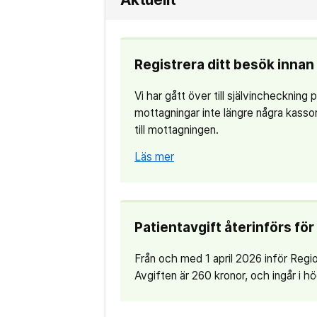
Registrera ditt besök innan 
Vi har gått över till självincheckning
mottagningar inte längre några kassor.
till mottagningen.
Läs mer
Patientavgift återinförs fö
Från och med 1 april 2026 inför Regi
Avgiften är 260 kronor, och ingår i 