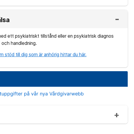
älsa
d ett psykiatriskt tillstånd eller en psykiatrisk diagnos
d och handledning.
stöd till dig som är anhörig hittar du här.
?
ktuppgifter på vår nya Vårdgivarwebb