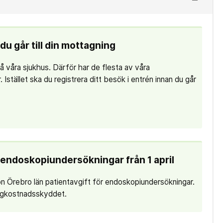
du går till din mottagning
 på våra sjukhus. Därför har de flesta av våra
 Istället ska du registrera ditt besök i entrén innan du går
r endoskopiundersökningar från 1 april
on Örebro län patientavgift för endoskopiundersökningar.
högkostnadsskyddet.