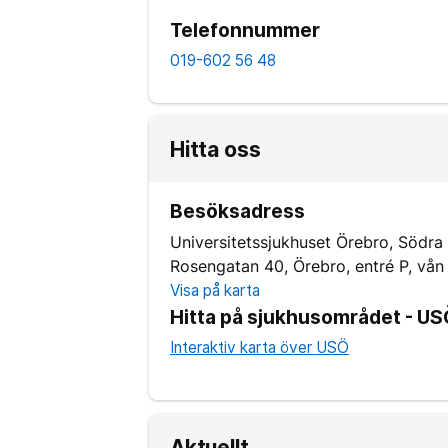
Telefonnummer
019-602 56 48
Hitta oss
Besöksadress
Universitetssjukhuset Örebro, Södra
Rosengatan 40, Örebro, entré P, vån
Visa på karta
Hitta på sjukhusområdet - U
Interaktiv karta över USÖ
Aktuellt