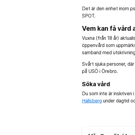
Det är den enhet inom ps
SPOT.
Vem kan få vård 
Vuxna (från 18 år) aktuali
öppenvård som uppmärksa
samband med utskrivning 
Svårt sjuka personer, där
på USÖ i Örebro.
Söka vård
Du som inte är inskriven
Hallsberg
under dagtid oc