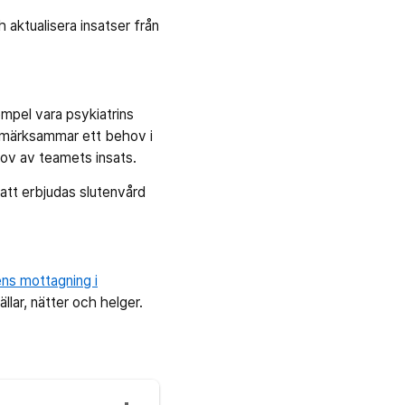
aktualisera insatser från
xempel vara psykiatrins
pmärksammar ett behov i
ov av teamets insats.
 att erbjudas slutenvård
ns mottagning i
llar, nätter och helger.