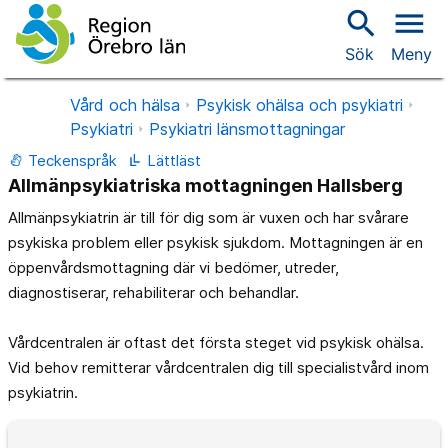
search
menu
Sök
Meny
Vård och hälsa
Psykisk ohälsa och psykiatri
Psykiatri
Psykiatri länsmottagningar
Teckenspråk
Lättläst
Allmänpsykiatriska mottagningen Hallsberg
Allmänpsykiatrin är till för dig som är vuxen och har svårare
psykiska problem eller psykisk sjukdom. Mottagningen är en
öppenvårdsmottagning där vi bedömer, utreder,
diagnostiserar, rehabiliterar och behandlar.
Vårdcentralen är oftast det första steget vid psykisk ohälsa.
Vid behov remitterar vårdcentralen dig till specialistvård inom
psykiatrin.