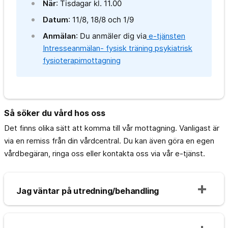
När
: Tisdagar kl. 11.00
Datum
: 11/8, 18/8 och 1/9
Anmälan
: Du anmäler dig via
e-tjänsten
Intresseanmälan- fysisk träning psykiatrisk
fysioterapimottagning
Så söker du vård hos oss
Det finns olika sätt att komma till vår mottagning. Vanligast är
via en remiss från din vårdcentral. Du kan även göra en egen
vårdbegäran, ringa oss eller kontakta oss via vår e-tjänst.
Jag väntar på utredning/behandling