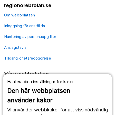
regionorebrolan.se
Om webbplatsen
Inloggning för anställda
Hantering av personuppgifter
Anslagstavla
Tillgänglighetsredogörelse
Våra webbplatser
Hantera dina inställningar för kakor
1177.se
Den här webbplatsen
Länstrafiken
använder kakor
Vårdgivare
Vi använder webbkakor för att viss nödvändig