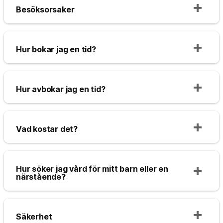
Besöksorsaker
Hur bokar jag en tid?
Hur avbokar jag en tid?
Vad kostar det?
Hur söker jag vård för mitt barn eller en
närstående?
Säkerhet