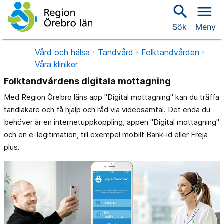
search
menu
Sök
Meny
Vård och hälsa
Tandvård
Folktandvården
Våra kliniker
Folktandvårdens digitala mottagning
Med Region Örebro läns app "Digital mottagning" kan du träffa
tandläkare och få hjälp och råd via videosamtal. Det enda du
behöver är en internetuppkoppling, appen "Digital mottagning"
och en e-legitimation, till exempel mobilt Bank-id eller Freja
plus.