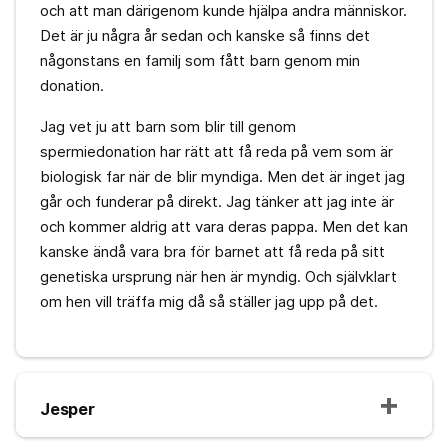
och att man därigenom kunde hjälpa andra människor.
Det är ju några år sedan och kanske så finns det
någonstans en familj som fått barn genom min
donation.
Jag vet ju att barn som blir till genom
spermiedonation har rätt att få reda på vem som är
biologisk far när de blir myndiga. Men det är inget jag
går och funderar på direkt. Jag tänker att jag inte är
och kommer aldrig att vara deras pappa. Men det kan
kanske ändå vara bra för barnet att få reda på sitt
genetiska ursprung när hen är myndig. Och självklart
om hen vill träffa mig då så ställer jag upp på det.
Jesper