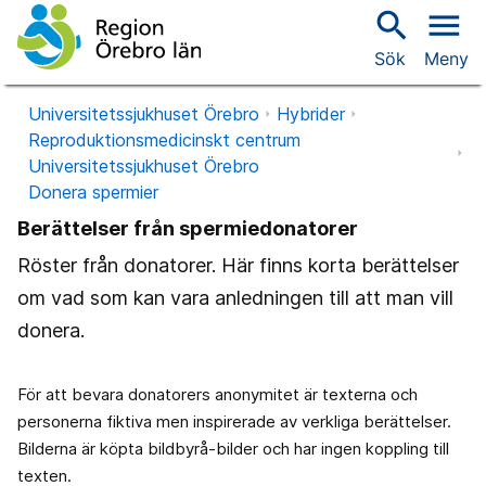
search
menu
Sök
Meny
Universitetssjukhuset Örebro
Hybrider
Reproduktionsmedicinskt centrum
Universitetssjukhuset Örebro
Donera spermier
Berättelser från spermiedonatorer
Röster från donatorer. Här finns korta berättelser
om vad som kan vara anledningen till att man vill
donera.
För att bevara donatorers anonymitet är texterna och
personerna fiktiva men inspirerade av verkliga berättelser.
Bilderna är köpta bildbyrå-bilder och har ingen koppling till
texten.