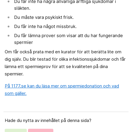
Du får inte ha några allvarliga ärftliga sjukdomar i
släkten.
Du måste vara psykiskt frisk.
Du får inte ha något missbruk.
Du får lämna prover som visar att du har fungerande
spermier
Om får också prata med en kurator för att berätta lite om
dig själv. Du blir testad för olika infektionssjukdomar och får
lämna ett spermieprov för att se kvaliteten på dina
spermier.
På 1177.se kan du läsa mer om spermiedonation och vad
som gäller.
Hade du nytta av innehållet på denna sida?