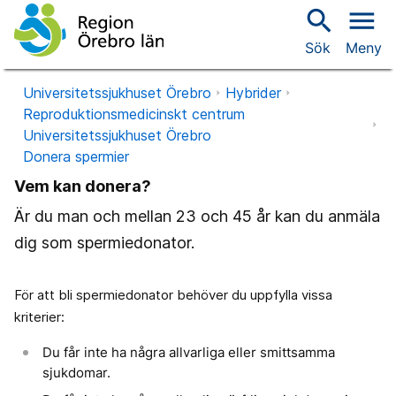
search
menu
Sök
Meny
Universitetssjukhuset Örebro
Hybrider
Reproduktionsmedicinskt centrum
Universitetssjukhuset Örebro
Donera spermier
Vem kan donera?
Är du man och mellan 23 och 45 år kan du anmäla
dig som spermiedonator.
För att bli spermiedonator behöver du uppfylla vissa
kriterier:
Du får inte ha några allvarliga eller smittsamma
sjukdomar.