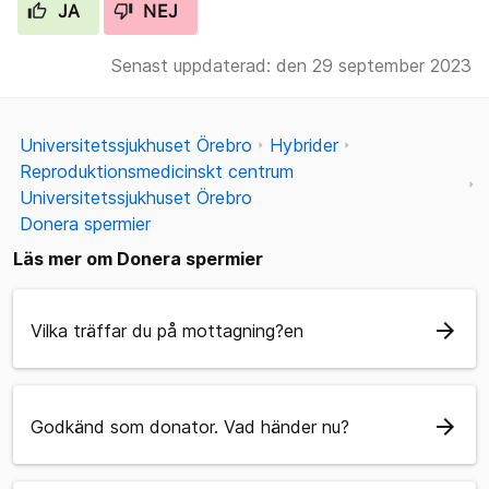
JA
NEJ
Senast uppdaterad: den 29 september 2023
Universitetssjukhuset Örebro
Hybrider
Reproduktionsmedicinskt centrum
Universitetssjukhuset Örebro
Donera spermier
Läs mer om Donera spermier
arrow_forward
Vilka träffar du på mottagning?en
arrow_forward
Godkänd som donator. Vad händer nu?