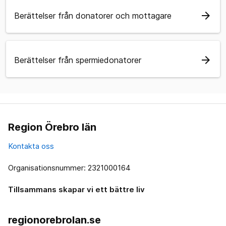
arrow_forward
Berättelser från donatorer och mottagare
arrow_forward
Berättelser från spermiedonatorer
Region Örebro län
Kontakta oss
Organisationsnummer: 2321000164
Tillsammans skapar vi ett bättre liv
regionorebrolan.se