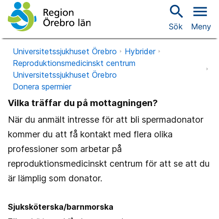
search
menu
Sök
Meny
Universitetssjukhuset Örebro
Hybrider
Reproduktionsmedicinskt centrum
Universitetssjukhuset Örebro
Donera spermier
Vilka träffar du på mottagningen?
När du anmält intresse för att bli spermadonator
kommer du att få kontakt med flera olika
professioner som arbetar på
reproduktionsmedicinskt centrum för att se att du
är lämplig som donator.
Sjuksköterska/barnmorska