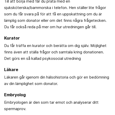
Till att börja med får du prata med en
sjuksköterska/barnmorska i telefon. Hen ställer lite frågor
som du får svara på för att få en uppskattning om du är
lämplig som donator eller om det finns några frågetecken.
Du får också reda på mer om hur utredningen går till.
Kurator
Du får träffa en kurator och berätta om dig själv. Möjlighet
finns även att ställa frågor och samtala kring donationen.
Det görs en så kallad psykosocial utredning
Läkare
Läkaren går igenom din hälsohistoria och gör en bedömning
av din lämplighet som donator.
Embryolog
Embryologen är den som tar emot och analyserar ditt
spermaprov.