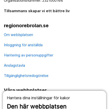
Organisationsnummer: 2321000164
Tillsammans skapar vi ett bättre liv
regionorebrolan.se
Om webbplatsen
Inloggning för anställda
Hantering av personuppgifter
Anslagstavla
Tillgänglighetsredogörelse
Våra webbplatser
Hantera dina inställningar för kakor
1177.se
Den här webbplatsen