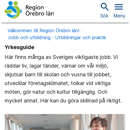
search
menu
Sök
Meny
Välkommen till Region Örebro län!
Jobb och utbildning
Utbildningar och praktik
Yrkesguide
Här finns många av Sveriges viktigaste jobb. Vi
räddar liv, lagar tänder, värnar om vår miljö,
skjutsar barn till skolan och vuxna till jobbet,
utvecklar företagsklimatet, tolkar vid viktiga
möten, gör natur och kultur tillgänglig. Och
mycket annat. Här kan du göra skillnad på riktigt.