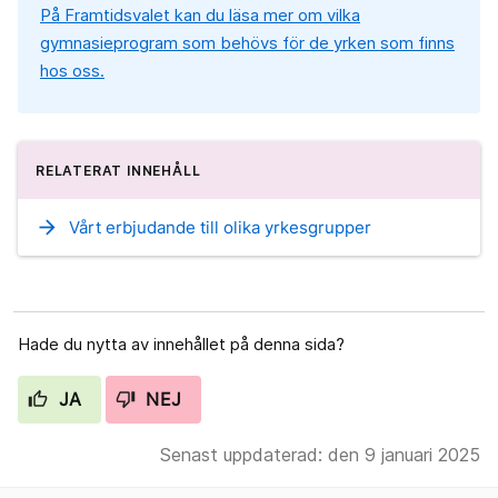
På Framtidsvalet kan du läsa mer om vilka
gymnasieprogram som behövs för de yrken som finns
hos oss.
RELATERAT INNEHÅLL
arrow_forward
Vårt erbjudande till olika yrkesgrupper
Hade du nytta av innehållet på denna sida?
JA
NEJ
Senast uppdaterad: den 9 januari 2025