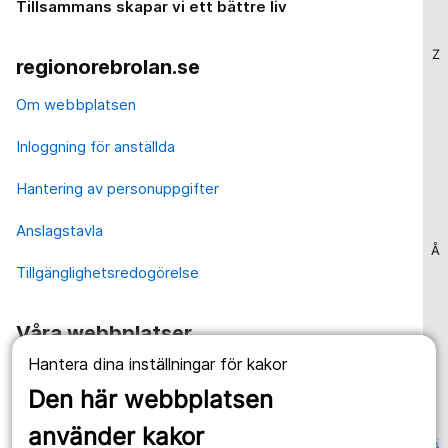
Tillsammans skapar vi ett bättre liv
Z
regionorebrolan.se
Om webbplatsen
Inloggning för anställda
Hantering av personuppgifter
Anslagstavla
Å
Tillgänglighetsredogörelse
Våra webbplatser
Hantera dina inställningar för kakor
1177.se
Den här webbplatsen
Länstrafiken
använder kakor
Ä