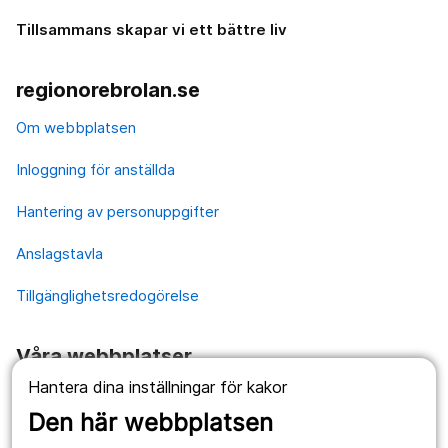
Tillsammans skapar vi ett bättre liv
regionorebrolan.se
Om webbplatsen
Inloggning för anställda
Hantering av personuppgifter
Anslagstavla
Tillgänglighetsredogörelse
Våra webbplatser
Hantera dina inställningar för kakor
1177.se
Den här webbplatsen
Länstrafiken