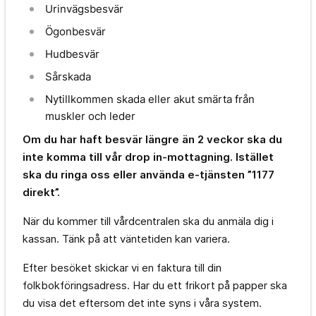
Urinvägsbesvär
Ögonbesvär
Hudbesvär
Sårskada
Nytillkommen skada eller akut smärta från
muskler och leder
Om du har haft besvär längre än 2 veckor ska du
inte komma till vår drop in-mottagning. Istället
ska du ringa oss eller använda e-tjänsten ”1177
direkt”.
När du kommer till vårdcentralen ska du anmäla dig i
kassan. Tänk på att väntetiden kan variera.
Efter besöket skickar vi en faktura till din
folkbokföringsadress. Har du ett frikort på papper ska
du visa det eftersom det inte syns i våra system.