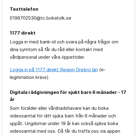
Texttelefon
0196702530@tc.bokatolk.se
1177 direkt
Logga in med bank-id och svara på några frågor om
dina symtom så får du råd eller kontakt med
vårdpersonal under våra öppettider.
Logga in på 1177 direkt Region Örebro län
(e-
legitimation krävs)
Digitala rådgivningen för sjukt barn 6 månader - 17
år
Som förälder eller vårdnadshavare kan du boka
videosamtal för ditt sjuka barn från 6 månader och
uppåt. Ungdomar under 18 år kan också själva boka
videosamtal med oss. Då får du träffa oss via appen