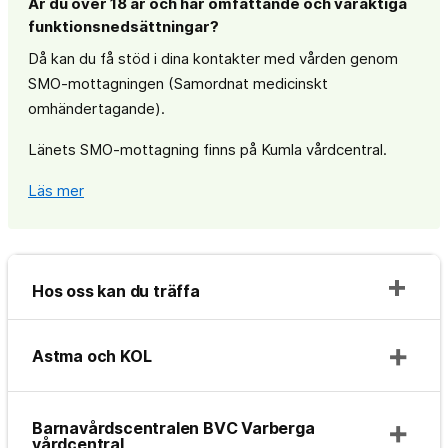
Är du över 18 år och har omfattande och varaktiga
funktionsnedsättningar?
Då kan du få stöd i dina kontakter med vården genom
SMO-mottagningen (Samordnat medicinskt
omhändertagande).
Länets SMO-mottagning finns på Kumla vårdcentral.
Läs mer
Hos oss kan du träffa
Astma och KOL
Barnavårdscentralen BVC Varberga
vårdcentral