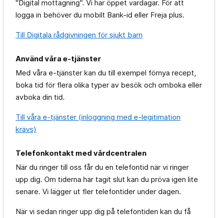
"Digital mottagning". Vi har öppet vardagar. För att
logga in behöver du mobilt Bank-id eller Freja plus.
Till Digitala rådgivningen för sjukt barn
Använd våra e-tjänster
Med våra e-tjänster kan du till exempel förnya recept,
boka tid för flera olika typer av besök och omboka eller
avboka din tid.
Till våra e-tjänster (inloggning med e-legitimation
krävs)
Telefonkontakt med vårdcentralen
När du ringer till oss får du en telefontid när vi ringer
upp dig. Om tiderna har tagit slut kan du pröva igen lite
senare. Vi lägger ut fler telefontider under dagen.
När vi sedan ringer upp dig på telefontiden kan du få