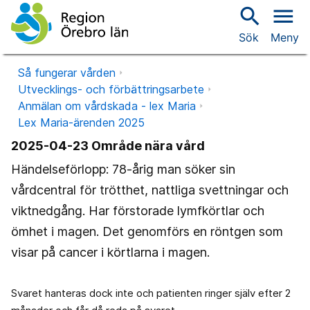
search
menu
Sök
Meny
Så fungerar vården
Utvecklings- och förbättringsarbete
Anmälan om vårdskada - lex Maria
Lex Maria-ärenden 2025
2025-04-23 Område nära vård
Händelseförlopp: 78-årig man söker sin
vårdcentral för trötthet, nattliga svettningar och
viktnedgång. Har förstorade lymfkörtlar och
ömhet i magen. Det genomförs en röntgen som
visar på cancer i körtlarna i magen.
Svaret hanteras dock inte och patienten ringer själv efter 2