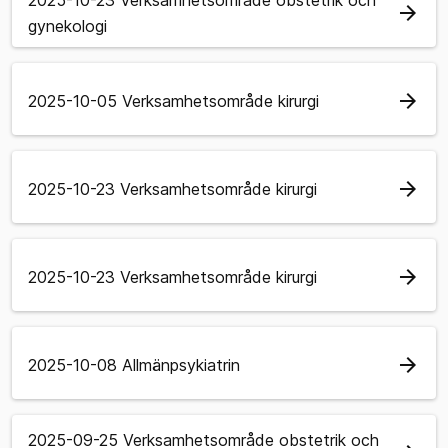
arrow_forward
gynekologi
arrow_forward
2025-10-05 Verksamhetsområde kirurgi
arrow_forward
2025-10-23 Verksamhetsområde kirurgi
arrow_forward
2025-10-23 Verksamhetsområde kirurgi
arrow_forward
2025-10-08 Allmänpsykiatrin
2025-09-25 Verksamhetsområde obstetrik och