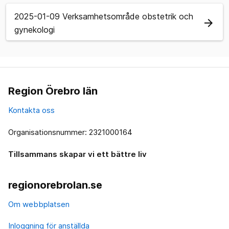
2025-01-09 Verksamhetsområde obstetrik och
arrow_forward
gynekologi
Region Örebro län
Kontakta oss
Organisationsnummer: 2321000164
Tillsammans skapar vi ett bättre liv
regionorebrolan.se
Om webbplatsen
Inloggning för anställda