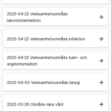
2025-04-22 Verksamhetsområde
arrow_forward
laboratoriemedicin
arrow_forward
2025-04-22 Verksamhetsområde infektion
2025-04-22 Verksamhetsområde barn- och
arrow_forward
ungdomsmedicin
arrow_forward
2025-04-03 Verksamhetsområde kirurgi
arrow_forward
2025-03-26 Område nära vård