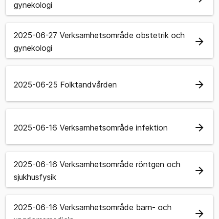
gynekologi
2025-06-27 Verksamhetsområde obstetrik och
arrow_forward
gynekologi
arrow_forward
2025-06-25 Folktandvården
arrow_forward
2025-06-16 Verksamhetsområde infektion
2025-06-16 Verksamhetsområde röntgen och
arrow_forward
sjukhusfysik
2025-06-16 Verksamhetsområde barn- och
arrow_forward