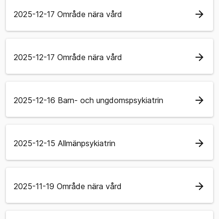
arrow_forward
2025-12-17 Område nära vård
arrow_forward
2025-12-17 Område nära vård
arrow_forward
2025-12-16 Barn- och ungdomspsykiatrin
arrow_forward
2025-12-15 Allmänpsykiatrin
arrow_forward
2025-11-19 Område nära vård