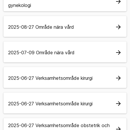
arrow_forward
gynekologi
arrow_forward
2025-08-27 Område nära vård
arrow_forward
2025-07-09 Område nära vård
arrow_forward
2025-06-27 Verksamhetsområde kirurgi
arrow_forward
2025-06-27 Verksamhetsområde kirurgi
2025-06-27 Verksamhetsområde obstetrik och
arrow_forward