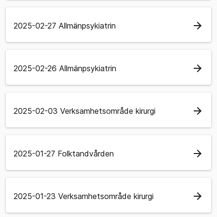
arrow_forward
2025-02-27 Allmänpsykiatrin
arrow_forward
2025-02-26 Allmänpsykiatrin
arrow_forward
2025-02-03 Verksamhetsområde kirurgi
arrow_forward
2025-01-27 Folktandvården
arrow_forward
2025-01-23 Verksamhetsområde kirurgi