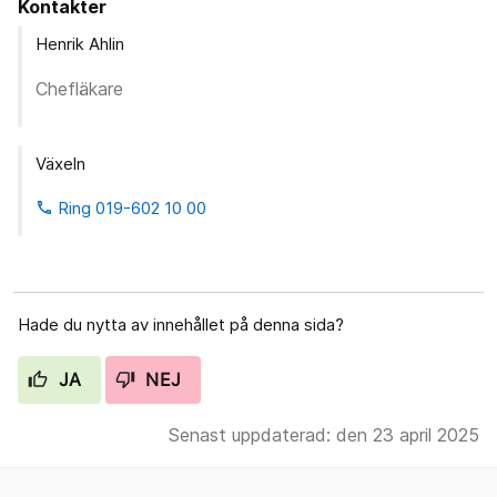
Kontakter
Henrik Ahlin
Chefläkare
Växeln
Ring 019-602 10 00
phone
Hade du nytta av innehållet på denna sida?
JA
NEJ
Senast uppdaterad: den 23 april 2025