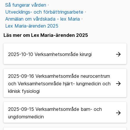
Så fungerar vården
Utvecklings- och förbättringsarbete
Anmälan om vårdskada - lex Maria
Lex Maria-ärenden 2025
Läs mer om Lex Maria-ärenden 2025
arrow_forward
2025-10-10 Verksamhetsområde kirurgi
2025-09-16 Verksamhetsområde neurocentrum
arrow_forward
och Verksamhetsområde hjärt- lungmedicin och
klinisk fysiologi
2025-09-15 Verksamhetsområde barn- och
arrow_forward
ungdomsmedicin