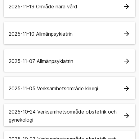
arrow_forward
2025-11-19 Område nära vård
arrow_forward
2025-11-10 Allmänpsykiatrin
arrow_forward
2025-11-07 Allmänpsykiatrin
arrow_forward
2025-11-05 Verksamhetsområde kirurgi
2025-10-24 Verksamhetsområde obstetrik och
arrow_forward
gynekologi
2025-10-23 Verksamhetsområde obstetrik och