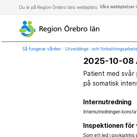
Våra webbplatser
a
Du är på Region Örebro läns webbplats.
Så fungerar vården
Utvecklings- och förbättringsarbet
2025-10-08 
Patient med svår 
på somatisk inten
Internutredning
Internutredningen konstat
Inspektionen för
Som ett led i psykiatrin