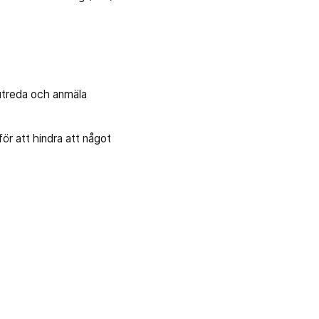
 utreda och anmäla
ör att hindra att något