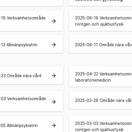
-16 Verksamhetsområde
2025-06-16 Verksamhetsomr
arrow_forward
röntgen och sjukhusfysik
arrow_forward
13 Allmänpsykiatrin
2025-06-11 Område nära vår
2025-04-22 Verksamhetsomr
arrow_forward
23 Område nära vård
laboratoriemedicin
-03 Verksamhetsområde
2025-03-26 Område nära vår
arrow_forward
2025-03-03 Verksamhetsomr
arrow_forward
05 Allmänpsykiatrin
röntgen och sjukhusfysik