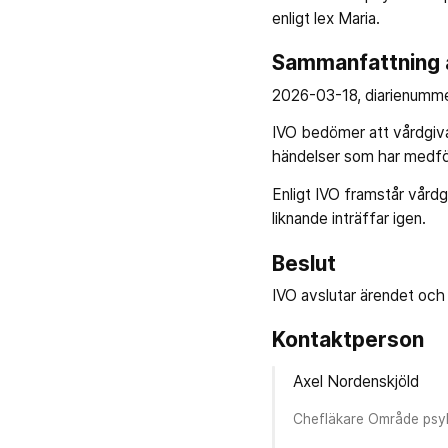
enligt lex Maria.
Sammanfattning a
2026-03-18, diarienumm
IVO bedömer att vårdgivar
händelser som har medför
Enligt IVO framstår vårdg
liknande inträffar igen.
Beslut
IVO avslutar ärendet och 
Kontaktperson
Axel Nordenskjöld
Chefläkare Område psyk