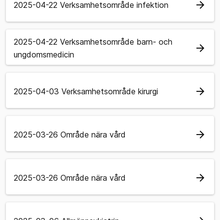
arrow_forward
2025-04-22 Verksamhetsområde infektion
2025-04-22 Verksamhetsområde barn- och
arrow_forward
ungdomsmedicin
arrow_forward
2025-04-03 Verksamhetsområde kirurgi
arrow_forward
2025-03-26 Område nära vård
arrow_forward
2025-03-26 Område nära vård