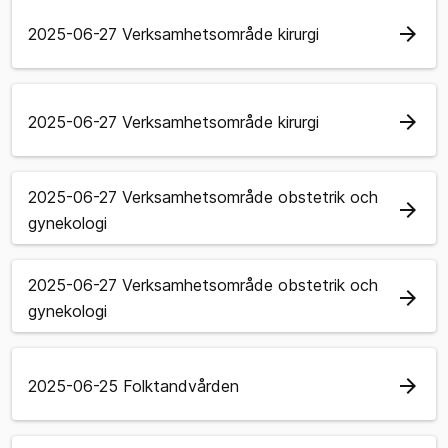
arrow_forward
2025-06-27 Verksamhetsområde kirurgi
arrow_forward
2025-06-27 Verksamhetsområde kirurgi
2025-06-27 Verksamhetsområde obstetrik och
arrow_forward
gynekologi
2025-06-27 Verksamhetsområde obstetrik och
arrow_forward
gynekologi
arrow_forward
2025-06-25 Folktandvården