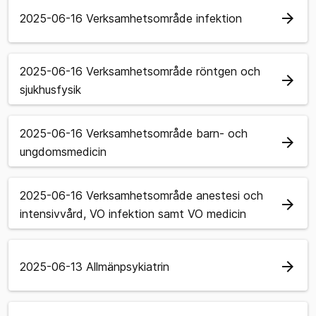
arrow_forward
2025-06-16 Verksamhetsområde infektion
2025-06-16 Verksamhetsområde röntgen och
arrow_forward
sjukhusfysik
2025-06-16 Verksamhetsområde barn- och
arrow_forward
ungdomsmedicin
2025-06-16 Verksamhetsområde anestesi och
arrow_forward
intensivvård, VO infektion samt VO medicin
arrow_forward
2025-06-13 Allmänpsykiatrin