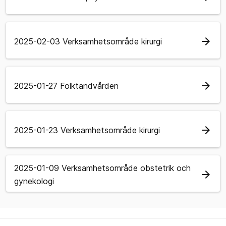
arrow_forward
2025-02-03 Verksamhetsområde kirurgi
arrow_forward
2025-01-27 Folktandvården
arrow_forward
2025-01-23 Verksamhetsområde kirurgi
2025-01-09 Verksamhetsområde obstetrik och
arrow_forward
gynekologi