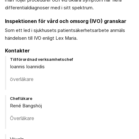
differentialdiagnoser med i sitt spektrum.
Inspektionen för vård och omsorg (IVO) granskar
Som ett led i sjukhusets patientsäkerhetsarbete anmäls
händelsen till IVO enligt Lex Maria.
Kontakter
Tillförordnad verksamhetschef
Ioannis Ioannidis
överläkare
Chefläkare
René Bangshöj
Överläkare