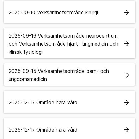
arrow_forward
2025-10-10 Verksamhetsområde kirurgi
2025-09-16 Verksamhetsområde neurocentrum
arrow_forward
och Verksamhetsområde hjärt- lungmedicin och
klinisk fysiologi
2025-09-15 Verksamhetsområde barn- och
arrow_forward
ungdomsmedicin
arrow_forward
2025-12-17 Område nära vård
arrow_forward
2025-12-17 Område nära vård