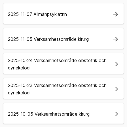
arrow_forward
2025-11-07 Allmänpsykiatrin
arrow_forward
2025-11-05 Verksamhetsområde kirurgi
2025-10-24 Verksamhetsområde obstetrik och
arrow_forward
gynekologi
2025-10-23 Verksamhetsområde obstetrik och
arrow_forward
gynekologi
arrow_forward
2025-10-05 Verksamhetsområde kirurgi