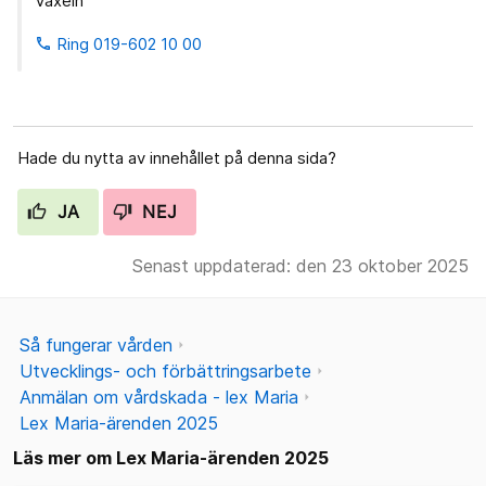
Växeln
Ring 019-602 10 00
phone
Hade du nytta av innehållet på denna sida?
JA
NEJ
Senast uppdaterad: den 23 oktober 2025
Så fungerar vården
Utvecklings- och förbättringsarbete
Anmälan om vårdskada - lex Maria
Lex Maria-ärenden 2025
Läs mer om Lex Maria-ärenden 2025