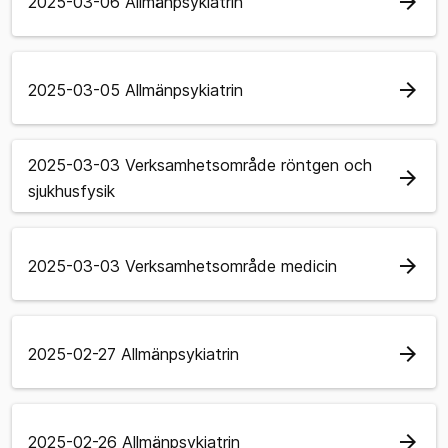
arrow_forward
2025-03-06 Allmänpsykiatrin
arrow_forward
2025-03-05 Allmänpsykiatrin
2025-03-03 Verksamhetsområde röntgen och
arrow_forward
sjukhusfysik
arrow_forward
2025-03-03 Verksamhetsområde medicin
arrow_forward
2025-02-27 Allmänpsykiatrin
arrow_forward
2025-02-26 Allmänpsykiatrin