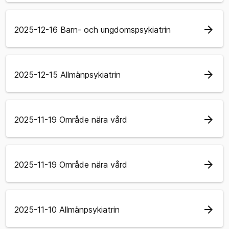
arrow_forward
2025-12-16 Barn- och ungdomspsykiatrin
arrow_forward
2025-12-15 Allmänpsykiatrin
arrow_forward
2025-11-19 Område nära vård
arrow_forward
2025-11-19 Område nära vård
arrow_forward
2025-11-10 Allmänpsykiatrin