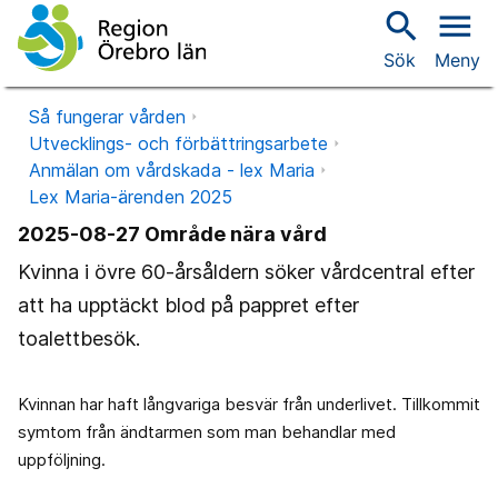
search
menu
Sök
Meny
Så fungerar vården
Utvecklings- och förbättringsarbete
Anmälan om vårdskada - lex Maria
Lex Maria-ärenden 2025
2025-08-27 Område nära vård
Kvinna i övre 60-årsåldern söker vårdcentral efter
att ha upptäckt blod på pappret efter
toalettbesök.
Kvinnan har haft långvariga besvär från underlivet. Tillkommit
symtom från ändtarmen som man behandlar med
uppföljning.