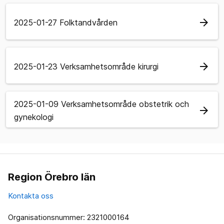
arrow_forward
2025-01-27 Folktandvården
arrow_forward
2025-01-23 Verksamhetsområde kirurgi
2025-01-09 Verksamhetsområde obstetrik och
arrow_forward
gynekologi
Region Örebro län
Kontakta oss
Organisationsnummer: 2321000164