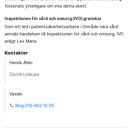
försenats ytterligare om inte detta skett.
Inspektionen för vård och omsorg (IVO) granskar
Som ett led i patientsäkerhetsarbete i Område nära vård
anmäls händelsen till Inspektionen för vård och omsorg, IVO
enligt Lex Maria.
Kontakter
Henrik Ahlin
Distriktsläkare
Växeln
Ring 019-602 10 00
phone