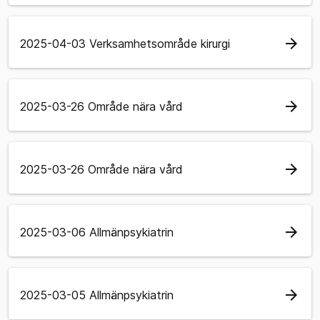
arrow_forward
2025-04-03 Verksamhetsområde kirurgi
arrow_forward
2025-03-26 Område nära vård
arrow_forward
2025-03-26 Område nära vård
arrow_forward
2025-03-06 Allmänpsykiatrin
arrow_forward
2025-03-05 Allmänpsykiatrin