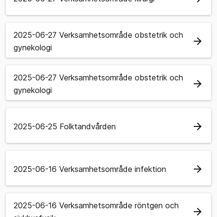
2025-06-27 Verksamhetsområde obstetrik och
arrow_forward
gynekologi
2025-06-27 Verksamhetsområde obstetrik och
arrow_forward
gynekologi
arrow_forward
2025-06-25 Folktandvården
arrow_forward
2025-06-16 Verksamhetsområde infektion
2025-06-16 Verksamhetsområde röntgen och
arrow_forward