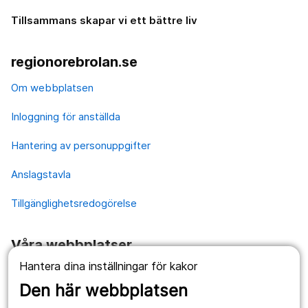
Tillsammans skapar vi ett bättre liv
regionorebrolan.se
Om webbplatsen
Inloggning för anställda
Hantering av personuppgifter
Anslagstavla
Tillgänglighetsredogörelse
Våra webbplatser
Hantera dina inställningar för kakor
1177.se
Den här webbplatsen
Länstrafiken