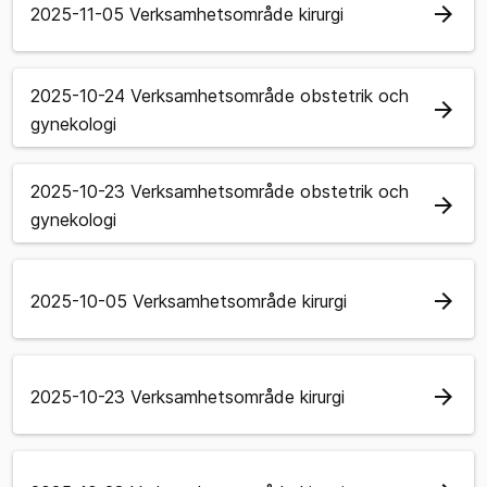
arrow_forward
2025-11-05 Verksamhetsområde kirurgi
2025-10-24 Verksamhetsområde obstetrik och
arrow_forward
gynekologi
2025-10-23 Verksamhetsområde obstetrik och
arrow_forward
gynekologi
arrow_forward
2025-10-05 Verksamhetsområde kirurgi
arrow_forward
2025-10-23 Verksamhetsområde kirurgi