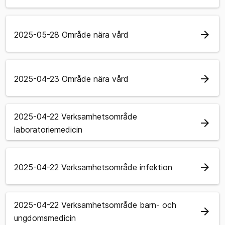
arrow_forward
2025-05-28 Område nära vård
arrow_forward
2025-04-23 Område nära vård
2025-04-22 Verksamhetsområde
arrow_forward
laboratoriemedicin
arrow_forward
2025-04-22 Verksamhetsområde infektion
2025-04-22 Verksamhetsområde barn- och
arrow_forward
ungdomsmedicin