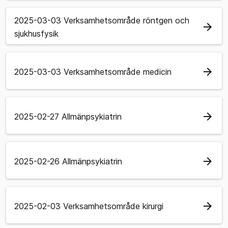
2025-03-03 Verksamhetsområde röntgen och
arrow_forward
sjukhusfysik
arrow_forward
2025-03-03 Verksamhetsområde medicin
arrow_forward
2025-02-27 Allmänpsykiatrin
arrow_forward
2025-02-26 Allmänpsykiatrin
arrow_forward
2025-02-03 Verksamhetsområde kirurgi