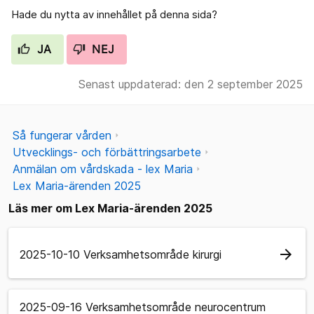
Hade du nytta av innehållet på denna sida?
JA
NEJ
Senast uppdaterad: den 2 september 2025
Så fungerar vården
Utvecklings- och förbättringsarbete
Anmälan om vårdskada - lex Maria
Lex Maria-ärenden 2025
Läs mer om Lex Maria-ärenden 2025
arrow_forward
2025-10-10 Verksamhetsområde kirurgi
2025-09-16 Verksamhetsområde neurocentrum