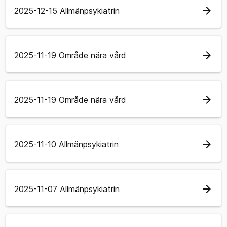
arrow_forward
2025-12-15 Allmänpsykiatrin
arrow_forward
2025-11-19 Område nära vård
arrow_forward
2025-11-19 Område nära vård
arrow_forward
2025-11-10 Allmänpsykiatrin
arrow_forward
2025-11-07 Allmänpsykiatrin