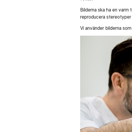
Bilderna ska ha en varm to
reproducera stereotyper u
Vi använder bilderna som 