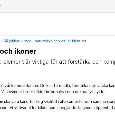
dd
n
Så jobbar vi med
Varumärke och visuell identitet
 och ikoner
ka element är viktiga för att förstärka och ko
re i vår kommunikation. De kan förmedla, förstärka och väcka kä
 Vi använder bilder både i informativt och dekorativt syfte.
län ska vara känd för hög kvalitet i alla kontakter och sammanhang:
ande. Vi strävar efter bilder som speglar detta genom öppenhet