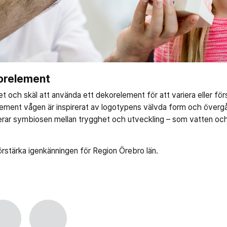
orelement
et och skäl att använda ett dekorelement för att variera eller fö
lement vågen är inspirerat av logotypens välvda form och överg
rar symbiosen mellan trygghet och utveckling – som vatten och
örstärka igenkänningen för Region Örebro län.