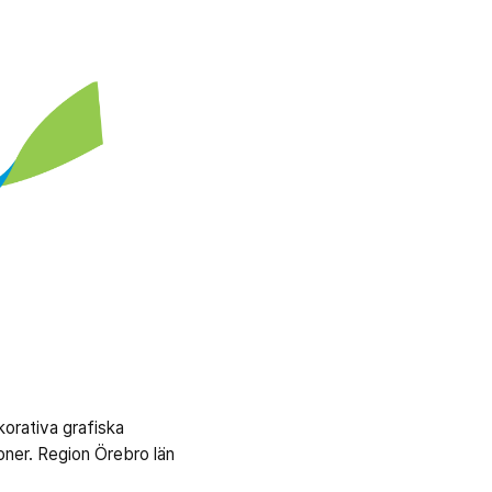
korativa grafiska
oner. Region Örebro län