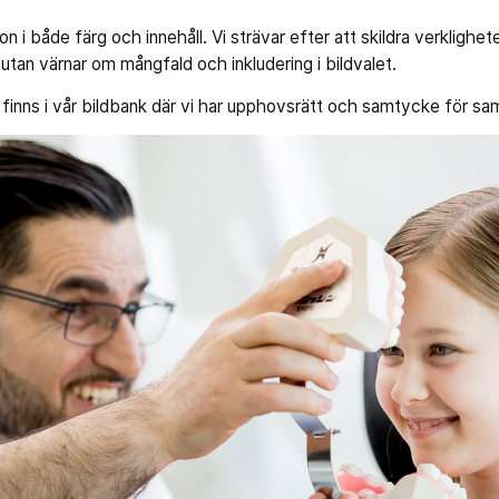
n i både färg och innehåll. Vi strävar efter att skildra verklighet
tan värnar om mångfald och inkludering i bildvalet.
finns i vår bildbank där vi har upphovsrätt och samtycke för samt