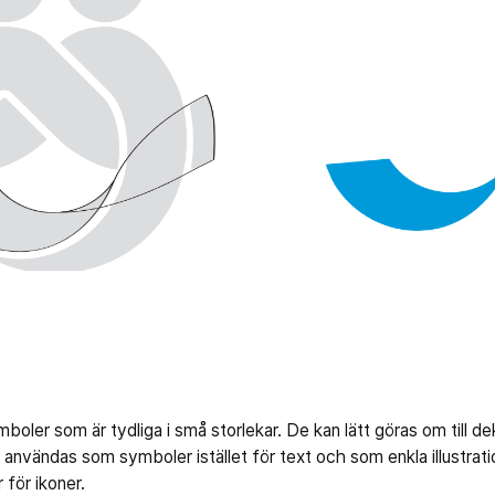
mboler som är tydliga i små storlekar. De kan lätt göras om till de
användas som symboler istället för text och som enkla illustrati
för ikoner.