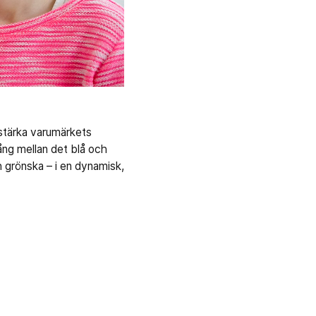
rstärka varumärkets
ång mellan det blå och
 grönska – i en dynamisk,