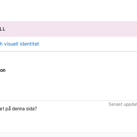
LL
visuell identitet
ion
Senast uppdat
let på denna sida?