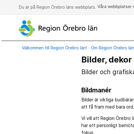
Våra webbplatser
a
Du är på Region Örebro läns webbplats.
Välkommen till Region Örebro län!
Om Region Örebro lä
Bilder, dekor
Bilder och grafis
Bildmanér
Bilder är viktiga budbära
att få fram med bara ord.
Vi vill att Region Örebro 
har ett personligt bemöt
fokus.