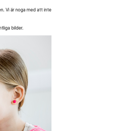
en. Vi är noga med att inte
liga bilder.