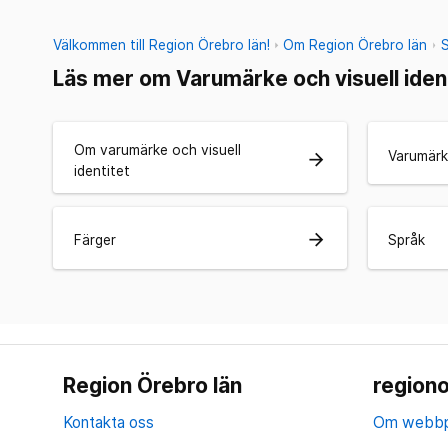
Välkommen till Region Örebro län!
Om Region Örebro län
Läs mer om Varumärke och visuell iden
Om varumärke och visuell
Varumärk
arrow_forward
identitet
arrow_forward
Färger
Språk
Region Örebro län
regiono
Kontakta oss
Om webbp