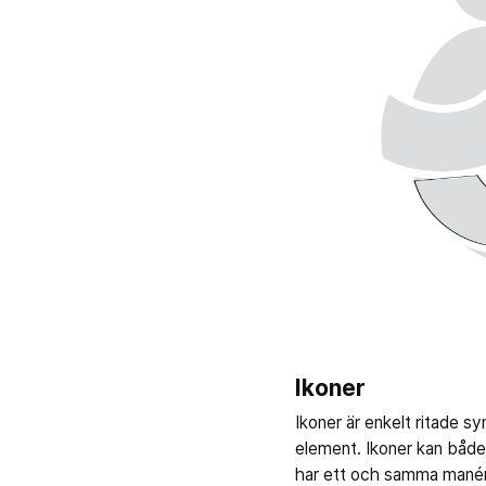
Ikoner
Ikoner är enkelt ritade sy
element. Ikoner kan både 
har ett och samma manér 