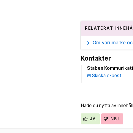
RELATERAT INNEHÅ
Om varumärke och 
arrow_forward
Kontakter
Staben Kommunikat
Skicka e-post
email
Hade du nytta av innehål
JA
NEJ