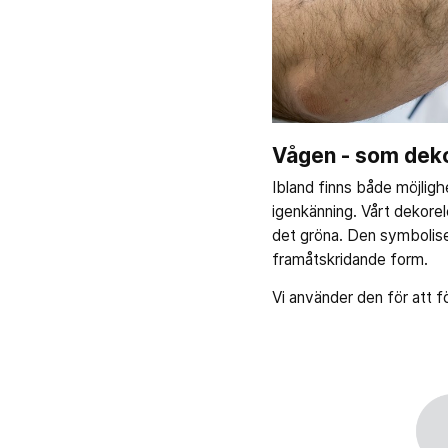
Vågen - som dek
Ibland finns både möjligh
igenkänning. Vårt dekore
det gröna. Den symbolise
framåtskridande form.
Vi använder den för att f