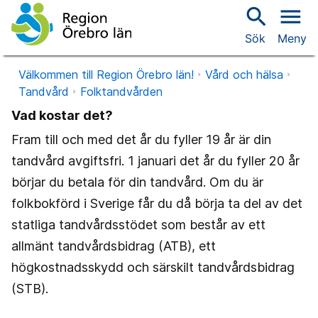
search
menu
Sök
Meny
Välkommen till Region Örebro län!
Vård och hälsa
Tandvård
Folktandvården
Vad kostar det?
Fram till och med det år du fyller 19 år är din
tandvård avgiftsfri. 1 januari det år du fyller 20 år
börjar du betala för din tandvård. Om du är
folkbokförd i Sverige får du då börja ta del av det
statliga tandvårdsstödet som består av ett
allmänt tandvårdsbidrag (ATB), ett
högkostnadsskydd och särskilt tandvårdsbidrag
(STB).