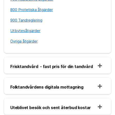
800 Protetiska åtgärder
900 Tandreglering
Utbytesåtgärder
Övriga åtgärder
Frisktandvård - fast pris för din tandvård
Folktandvårdens digitala mottagning
Uteblivet besök och sent återbud kostar