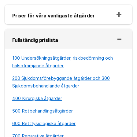
Priser för våra vanligaste åtgärder
Fullständig prislista
100 Undersökningsåtgärder, riskbedömning och
hälsofrämjande åtgärder
200 Sjukdomsförebyggande åtgärder och 300
Sjukdomsbehandlande åtgärder
400 Kirurgiska åtgärder
500 Rotbehandlingsåtgärder
600 Bettfysiologiska åtgärder
700 Reparativa åtgärder