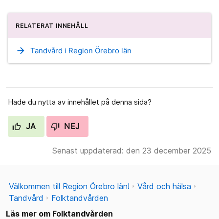
RELATERAT INNEHÅLL
arrow_forward
Tandvård i Region Örebro län
Hade du nytta av innehållet på denna sida?
JA
NEJ
Senast uppdaterad: den 23 december 2025
Välkommen till Region Örebro län!
Vård och hälsa
Tandvård
Folktandvården
Läs mer om Folktandvården