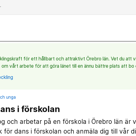
dd
ingskraft för ett hållbart och attraktivt Örebro län. Vet du att 
 om vårt arbete för att göra länet till en ännu bättre plats att bo 
ckling
och unga
ans i förskolan
 och arbetar på en förskola i Örebro län är
 för dans i förskolan och anmäla dig till vår di