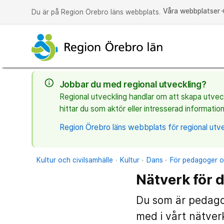
Våra webbplatser
a
Du är på Region Örebro läns webbplats.
info_outline
Jobbar du med regional utveckling?
Regional utveckling handlar om att skapa utveckl
hittar du som aktör eller intresserad information
Region Örebro läns webbplats för regional utve
Kultur och civilsamhälle
Kultur
Dans
För pedagoger 
Nätverk för d
Du som är pedagog
med i vårt nätverk