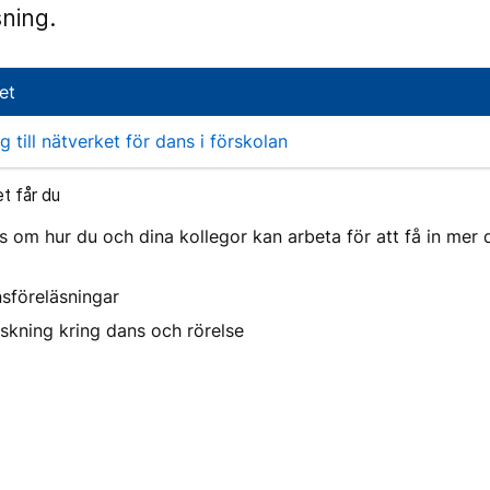
sning.
et
g till nätverket för dans i förskolan
t får du
 om hur du och dina kollegor kan arbeta för att få in mer 
nsföreläsningar
rskning kring dans och rörelse
s