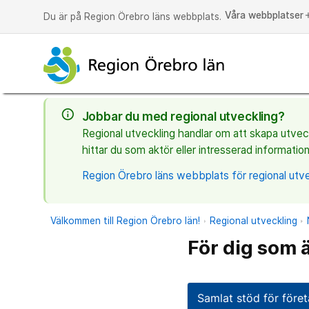
Våra webbplatser
a
Du är på Region Örebro läns webbplats.
info_outline
Jobbar du med regional utveckling?
Regional utveckling handlar om att skapa utveckl
hittar du som aktör eller intresserad information
Region Örebro läns webbplats för regional utve
Välkommen till Region Örebro län!
Regional utveckling
För dig som 
Samlat stöd för före