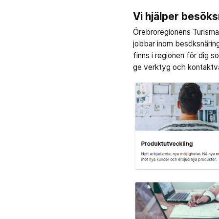
Vi hjälper besök
Örebroregionens Turisma
jobbar inom besöksnärings
finns i regionen för dig 
ge verktyg och kontaktväg