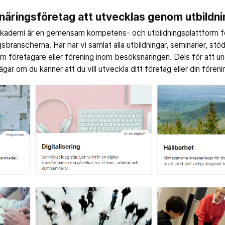
snäringsföretag att utvecklas genom utbildni
kademi är en gemensam kompetens- och utbildningsplattform för
branscherna. Här har vi samlat alla utbildningar, seminarier, st
som företagare eller förening inom besöksnäringen. Dels för att u
ar om du känner att du vill utveckla ditt företag eller din föreni