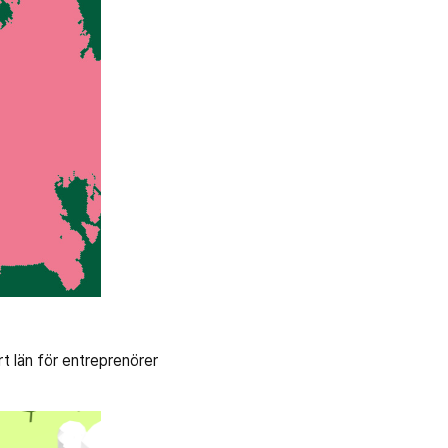
rt län för entreprenörer