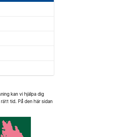
sning kan vi hjälpa dig
 rätt tid. På den här sidan