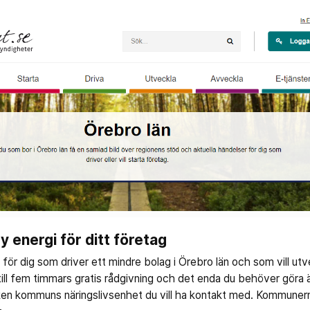
 energi för ditt företag
för dig som driver ett mindre bolag i Örebro län och som vill utve
till fem timmars gratis rådgivning och det enda du behöver göra ä
lken kommuns näringslivsenhet du vill ha kontakt med. Kommune