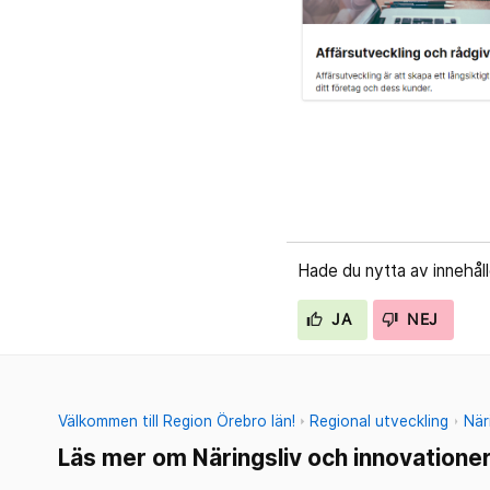
Hade du nytta av innehål
JA
NEJ
Välkommen till Region Örebro län!
Regional utveckling
När
Läs mer om Näringsliv och innovatione