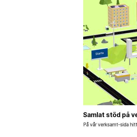
Samlat stöd på v
På vår verksamt-sida hit