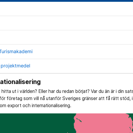
Turismakademi
 projektmedel
ationalisering
a hitta ut i världen? Eller har du redan börjat? Var du än är i din sat
för företag som vill nå utanför Sveriges gränser att få rätt stöd, i
 om export och internationalisering.