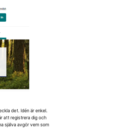
ckla det. Idén är enkel.
r att registrera dig och
rna själva avgör vem som