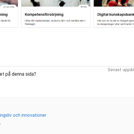
Senast uppda
let på denna sida?
ingsliv och innovationer
r