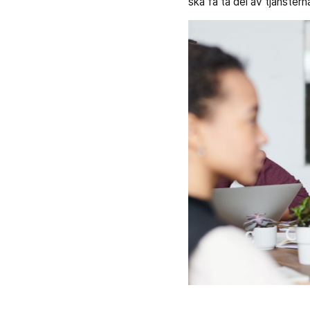
ska få ta del av tjänstern