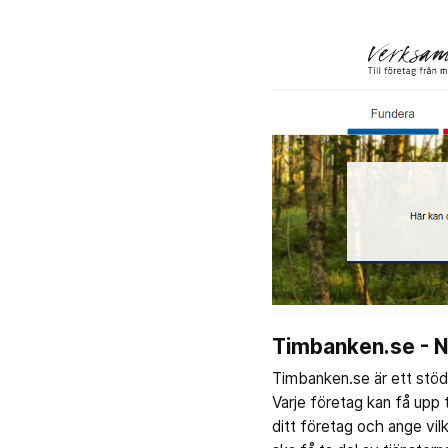
Timbanken.se - Ny
Timbanken.se är ett stöd 
Varje företag kan få upp 
ditt företag och ange vi