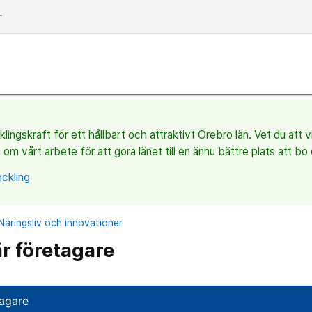
dd
ingskraft för ett hållbart och attraktivt Örebro län. Vet du att 
 om vårt arbete för att göra länet till en ännu bättre plats att bo 
ckling
Näringsliv och innovationer
är företagare
tagare