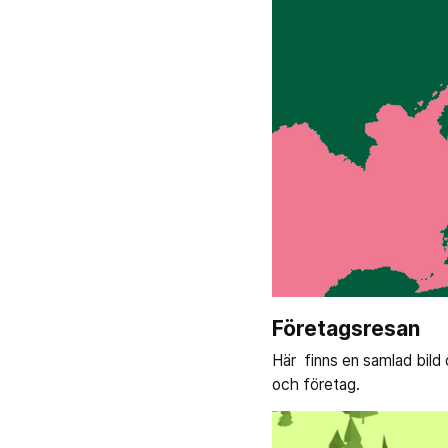
Företagsresan
Här finns en samlad bild ö
och företag.