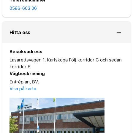
0586-663 06
Hitta oss
Besöksadress
Lasarettsvägen 1, Karlskoga Följ korridor C och sedan
korridor F.
Vägbeskrivning
Entréplan, BV.
Visa på karta