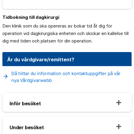
Tidbokning till dagkirurgi
Den klinik som du ska opereras av bokar tid åt dig för
operation vid dagkirurgiska enheten och skickar en kallelse till
dig med tiden och platsen för din operation.
Är du vårdgivare/remittent?
Då hittar du information och kontaktuppgifter på vår
arrow_forward
nya Vårdgivarwebb
Inför besöket
Under besöket