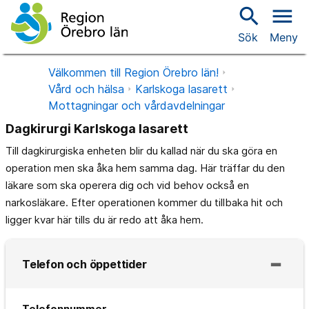
search
menu
Sök
Meny
Välkommen till Region Örebro län!
Vård och hälsa
Karlskoga lasarett
Mottagningar och vårdavdelningar
Dagkirurgi Karlskoga lasarett
Till dagkirurgiska enheten blir du kallad när du ska göra en
operation men ska åka hem samma dag. Här träffar du den
läkare som ska operera dig och vid behov också en
narkosläkare. Efter operationen kommer du tillbaka hit och
ligger kvar här tills du är redo att åka hem.
Telefon och öppettider
Telefonnummer