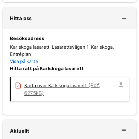
Hitta oss
Besöksadress
Karlskoga lasarett, Lasarettsvägen 1, Karlskoga,
Entréplan
Visa på karta
Hitta rätt på Karlskoga lasarett
download
(Pdf,
Karta över Karlskoga lasarett
6275kB)
Aktuellt