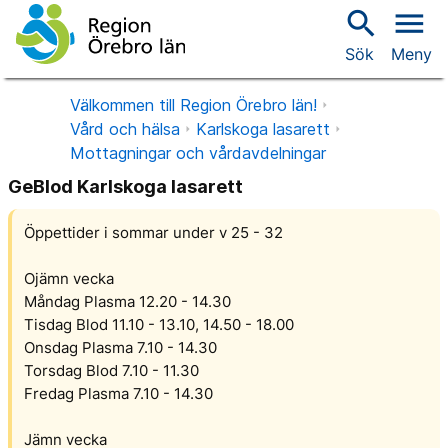
search
menu
Sök
Meny
Välkommen till Region Örebro län!
Vård och hälsa
Karlskoga lasarett
Mottagningar och vårdavdelningar
GeBlod Karlskoga lasarett
Öppettider i sommar under v 25 - 32
Ojämn vecka
Måndag Plasma 12.20 - 14.30
Tisdag Blod 11.10 - 13.10, 14.50 - 18.00
Onsdag Plasma 7.10 - 14.30
Torsdag Blod 7.10 - 11.30
Fredag Plasma 7.10 - 14.30
Jämn vecka