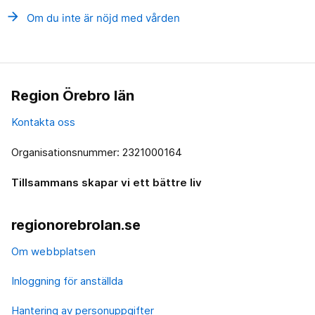
arrow_forward
Om du inte är nöjd med vården
Region Örebro län
Kontakta oss
Organisationsnummer: 2321000164
Tillsammans skapar vi ett bättre liv
regionorebrolan.se
Om webbplatsen
Inloggning för anställda
Hantering av personuppgifter