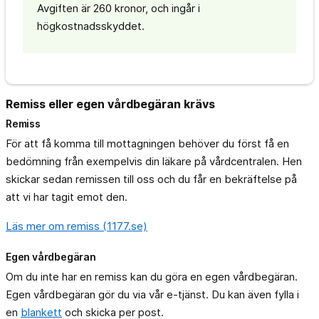
Avgiften är 260 kronor, och ingår i
högkostnadsskyddet.
Remiss eller egen vårdbegäran krävs
Remiss
För att få komma till mottagningen behöver du först få en
bedömning från exempelvis din läkare på vårdcentralen. Hen
skickar sedan remissen till oss och du får en bekräftelse på
att vi har tagit emot den.
Läs mer om remiss (1177.se)
Egen vårdbegäran
Om du inte har en remiss kan du göra en egen vårdbegäran.
Egen vårdbegäran gör du via vår e-tjänst. Du kan även fylla i
en
blankett
och skicka per post.