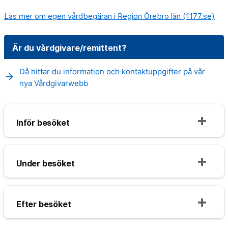
Läs mer om egen vårdbegäran i Region Örebro län (1177.se)
Är du vårdgivare/remittent?
Då hittar du information och kontaktuppgifter på vår
arrow_forward
nya Vårdgivarwebb
Inför besöket
Under besöket
Efter besöket