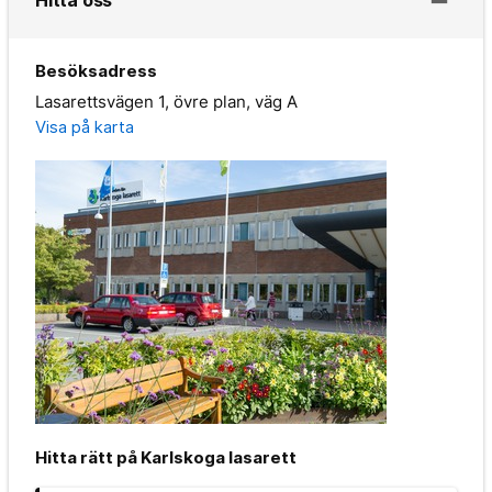
Besöksadress
Lasarettsvägen 1, övre plan, väg A
Visa på karta
Hitta rätt på Karlskoga lasarett