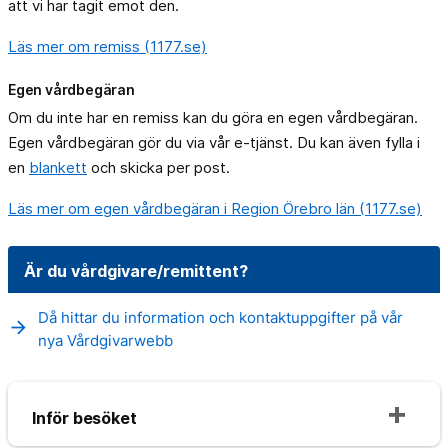
att vi har tagit emot den.
Läs mer om remiss (1177.se)
Egen vårdbegäran
Om du inte har en remiss kan du göra en egen vårdbegäran.
Egen vårdbegäran gör du via vår e-tjänst. Du kan även fylla i
en
blankett
och skicka per post.
Läs mer om egen vårdbegäran i Region Örebro län (1177.se)
Är du vårdgivare/remittent?
Då hittar du information och kontaktuppgifter på vår
arrow_forward
nya Vårdgivarwebb
Inför besöket