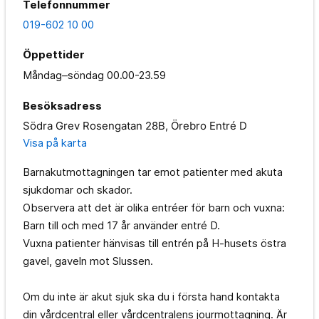
Telefonnummer
019-602 10 00
Öppettider
Måndag–söndag
00.00-23.59
Besöksadress
Södra Grev Rosengatan 28B, Örebro Entré D
Visa på karta
Barnakutmottagningen tar emot patienter med akuta
sjukdomar och skador.
Observera att det är olika entréer för barn och vuxna:
Barn till och med 17 år använder entré D.
Vuxna patienter hänvisas till entrén på H-husets östra
gavel, gaveln mot Slussen.
Om du inte är akut sjuk ska du i första hand kontakta
din vårdcentral eller vårdcentralens jourmottagning. Är