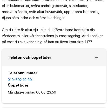
eller buksmärtor, svåra andningsbesvär, skallskador,
medvetslöshet, svår akut huvudvärk, uppenbara benbrott,
djupa sårskador och större blödningar.
Om du inte är akut sjuk ska du i första hand kontakta din
vårdcentral eller vårdcentralens jourmottagning. Är du osäker
på vart du ska vända dig så kan du även kontakta 1177.
Telefon och öppettider
Telefonnummer
019-602 10 00
Öppettider
Måndag–söndag
00.00-23.59