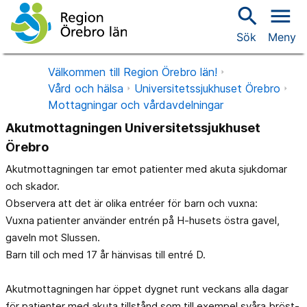
search
menu
Sök
Meny
Välkommen till Region Örebro län!
Vård och hälsa
Universitetssjukhuset Örebro
Mottagningar och vårdavdelningar
Akutmottagningen Universitetssjukhuset
Örebro
Akutmottagningen tar emot patienter med akuta sjukdomar
och skador.
Observera att det är olika entréer för barn och vuxna:
Vuxna patienter använder entrén på H-husets östra gavel,
gaveln mot Slussen.
Barn till och med 17 år hänvisas till entré D.
Akutmottagningen har öppet dygnet runt veckans alla dagar
för patienter med akuta tillstånd som till exempel svåra bröst-