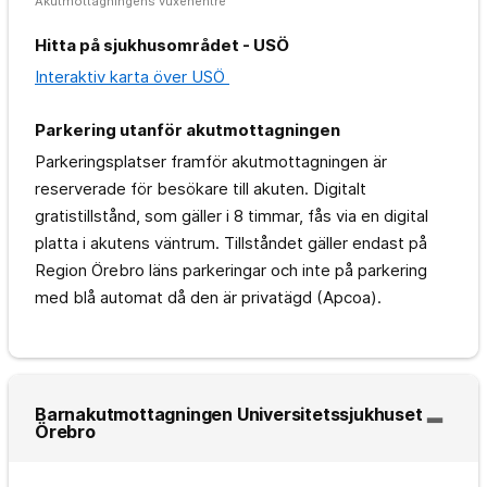
Akutmottagningens vuxenentré
Hitta på sjukhusområdet - USÖ
Interaktiv karta över USÖ
Parkering utanför akutmottagningen
Parkeringsplatser framför akutmottagningen är
reserverade för besökare till akuten. Digitalt
gratistillstånd, som gäller i 8 timmar, fås via en digital
platta i akutens väntrum. Tillståndet gäller endast på
Region Örebro läns parkeringar och inte på parkering
med blå automat då den är privatägd (Apcoa).
Barnakutmottagningen Universitetssjukhuset
Örebro