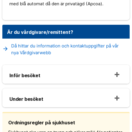
med blå automat då den är privatägd (Apcoa).
Är du vårdgivare/remittent?
Då hittar du information och kontaktuppgifter på vår
arrow_forward
nya Vårdgivarwebb
Inför besöket
Under besöket
Ordningsregler på sjukhuset