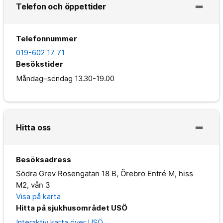
Telefon och öppettider
Telefonnummer
019-602 17 71
Besökstider
Måndag–söndag
13.30-19.00
Hitta oss
Besöksadress
Södra Grev Rosengatan 18 B, Örebro Entré M, hiss
M2, vån 3
Visa på karta
Hitta på sjukhusområdet USÖ
Interaktiv karta över USÖ