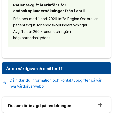
Patientavgift återinförs för
endoskopiundersökningar från 1 april
Från och med 1 april 2026 inför Region Örebro län
patientavgift för endoskopiundersökningar.
Avgiften är 260 kronor, och ingår i
högkostnadsskyddet.
Är du vårdgivare/remittent?
Då hittar du information och kontaktuppgifter på vår
arrow_forward
nya Vårdgivarwebb
Du som är inlagd på avdelningen