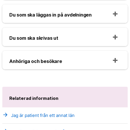
Du som ska läggas in på avdelningen
Du som ska skrivas ut
Anhöriga och besökare
Relaterad information
arrow_forward
Jag är patient från ett annat län