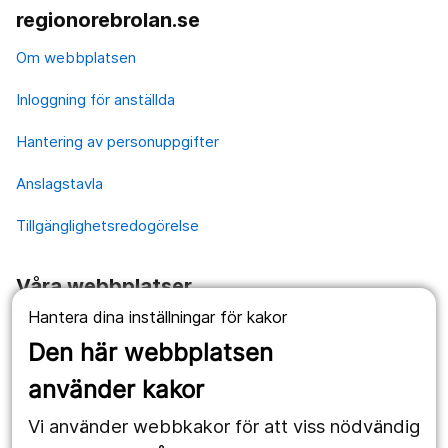
regionorebrolan.se
Om webbplatsen
Inloggning för anställda
Hantering av personuppgifter
Anslagstavla
Tillgänglighetsredogörelse
Våra webbplatser
Hantera dina inställningar för kakor
1177.se
Den här webbplatsen
Länstrafiken
använder kakor
Vårdgivare
Vi använder webbkakor för att viss nödvändig