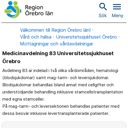
search
menu
Sök
Meny
Välkommen till Region Örebro län!
Vård och hälsa
Universitetssjukhuset Örebro
Mottagningar och vårdavdelningar
Medicinavdelning 83 Universitetssjukhuset
Örebro
Avdelning 83 är indelad i två olika vårdområden, hematologi
(blodsjukdomar) samt mag-tarm- och leversjukdomar.
Blodsjukdomar behandlas bland annat med cellgifter och
understödjande behandling inklusive stamcellstransplantation
med egna stamceller.
På mag-tarm- och leversektionen behandlas patienter med
dessa besvär inklusive levertransplanterade patienter.