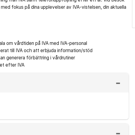
 med fokus på dina upplevelser av IVA-vistelsen, din aktuella
tala om vårdtiden på IVA med IVA-personal
erat till IVA och att erbjuda information/stöd
n generera förbättring i vårdrutiner
tet efter IVA