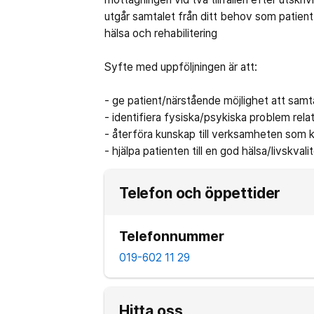
utgår samtalet från ditt behov som patient
hälsa och rehabilitering
Syfte med uppföljningen är att:
- ge patient/närstående möjlighet att sam
- identifiera fysiska/psykiska problem relat
- återföra kunskap till verksamheten som ka
- hjälpa patienten till en god hälsa/livskvali
Telefon och öppettider
Telefonnummer
019-602 11 29
Hitta oss