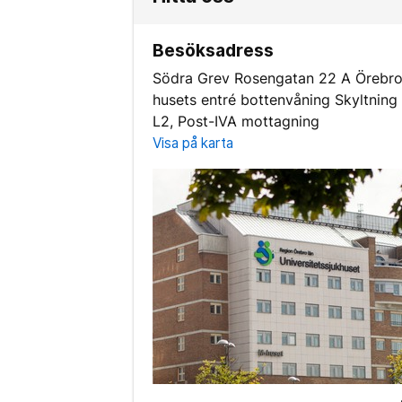
Besöksadress
Södra Grev Rosengatan 22 A Örebro
husets entré bottenvåning Skyltning t
L2, Post-IVA mottagning
Visa på karta