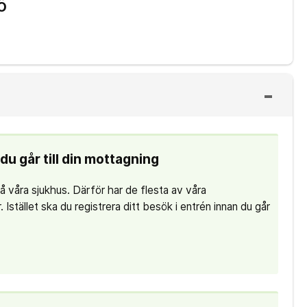
SÖ
du går till din mottagning
 på våra sjukhus. Därför har de flesta av våra
 Istället ska du registrera ditt besök i entrén innan du går