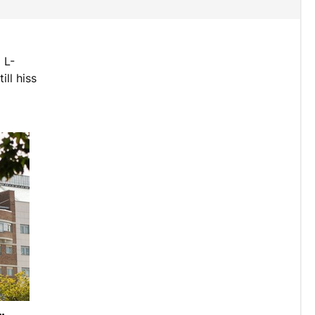
 L-
ill hiss