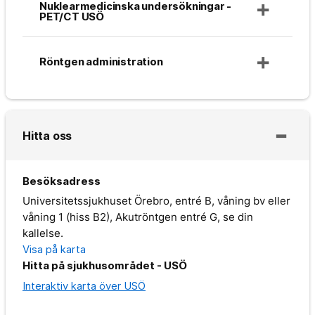
Nuklearmedicinska undersökningar -
PET/CT USÖ
Röntgen administration
Hitta oss
Besöksadress
Universitetssjukhuset Örebro, entré B, våning bv eller
våning 1 (hiss B2), Akutröntgen entré G, se din
kallelse.
Visa på karta
Hitta på sjukhusområdet - USÖ
Interaktiv karta över USÖ