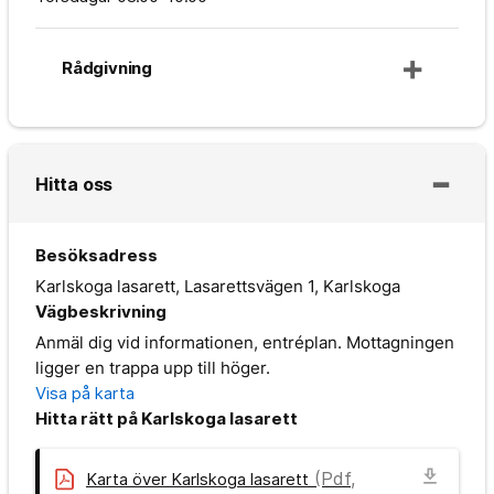
Rådgivning
Hitta oss
Besöksadress
Karlskoga lasarett, Lasarettsvägen 1, Karlskoga
Vägbeskrivning
Anmäl dig vid informationen, entréplan. Mottagningen
ligger en trappa upp till höger.
Visa på karta
Hitta rätt på Karlskoga lasarett
download
(Pdf,
Karta över Karlskoga lasarett