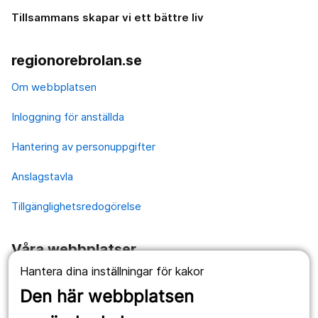
Tillsammans skapar vi ett bättre liv
regionorebrolan.se
Om webbplatsen
Inloggning för anställda
Hantering av personuppgifter
Anslagstavla
Tillgänglighetsredogörelse
Våra webbplatser
Hantera dina inställningar för kakor
1177.se
Den här webbplatsen
Länstrafiken