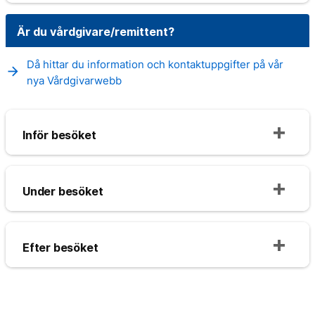
Är du vårdgivare/remittent?
Då hittar du information och kontaktuppgifter på vår
arrow_forward
nya Vårdgivarwebb
Inför besöket
Under besöket
Efter besöket