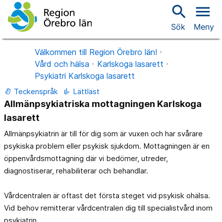
search
menu
Sök
Meny
Välkommen till Region Örebro län!
Vård och hälsa
Karlskoga lasarett
Psykiatri Karlskoga lasarett
Teckenspråk
Lättläst
Allmänpsykiatriska mottagningen Karlskoga
lasarett
Allmänpsykiatrin är till för dig som är vuxen och har svårare
psykiska problem eller psykisk sjukdom. Mottagningen är en
öppenvårdsmottagning där vi bedömer, utreder,
diagnostiserar, rehabiliterar och behandlar.
Vårdcentralen är oftast det första steget vid psykisk ohälsa.
Vid behov remitterar vårdcentralen dig till specialistvård inom
psykiatrin.