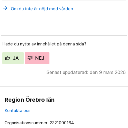
arrow_forward
Om du inte är nöjd med vården
Hade du nytta av innehållet på denna sida?
JA
NEJ
Senast uppdaterad: den 9 mars 2026
Region Örebro län
Kontakta oss
Organisationsnummer: 2321000164