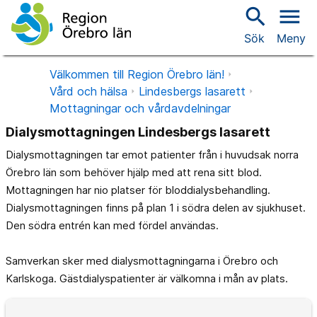
search
menu
Sök
Meny
Välkommen till Region Örebro län!
Vård och hälsa
Lindesbergs lasarett
Mottagningar och vårdavdelningar
Dialysmottagningen Lindesbergs lasarett
Dialysmottagningen tar emot patienter från i huvudsak norra
Örebro län som behöver hjälp med att rena sitt blod.
Mottagningen har nio platser för bloddialysbehandling.
Dialysmottagningen finns på plan 1 i södra delen av sjukhuset.
Den södra entrén kan med fördel användas.
Samverkan sker med dialysmottagningarna i Örebro och
Karlskoga. Gästdialyspatienter är välkomna i mån av plats.