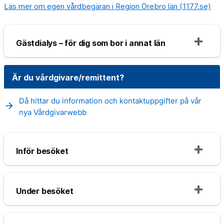
Läs mer om egen vårdbegäran i Region Örebro län (1177.se)
Gästdialys – för dig som bor i annat län
Är du vårdgivare/remittent?
Då hittar du information och kontaktuppgifter på vår
arrow_forward
nya Vårdgivarwebb
Inför besöket
Under besöket