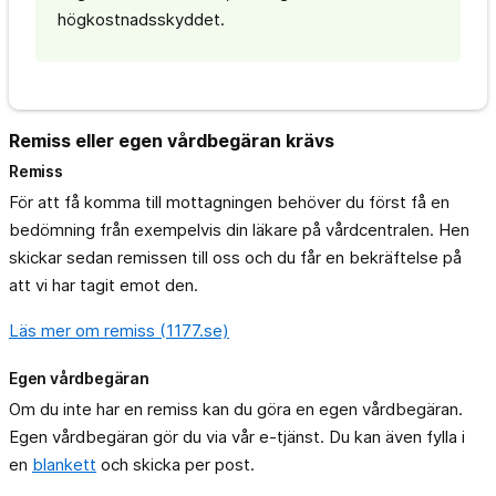
högkostnadsskyddet.
Remiss eller egen vårdbegäran krävs
Remiss
För att få komma till mottagningen behöver du först få en
bedömning från exempelvis din läkare på vårdcentralen. Hen
skickar sedan remissen till oss och du får en bekräftelse på
att vi har tagit emot den.
Läs mer om remiss (1177.se)
Egen vårdbegäran
Om du inte har en remiss kan du göra en egen vårdbegäran.
Egen vårdbegäran gör du via vår e-tjänst. Du kan även fylla i
en
blankett
och skicka per post.