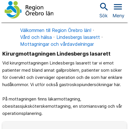
search
menu
Sök
Meny
Välkommen till Region Örebro län!
Vård och hälsa
Lindesbergs lasarett
Mottagningar och vårdavdelningar
Kirurgmottagningen Lindesbergs lasarett
Vid kirurgmottagningen Lindesbergs lasarett tar vi emot
patienter med bland annat gallproblem, patienter som söker
för övervikt och överväger operation och de som har enklare
hudåkommor. Vi utför också gastroskopiundersökningar här.
På mottagningen finns läkarmottagning,
obesitassjuksköterskemottagning, en stomiansvarig och vår
operationsplanering.