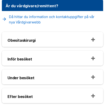
Är du vårdgivare/remittent?
Då hittar du information och kontaktuppgifter på vår
arrow_forward
nya Vårdgivarwebb
Obesitaskirurgi
Inför besöket
Under besöket
Efter besöket