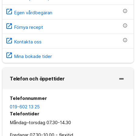
open_in_new
info
Egen vårdbegäran
open_in_new
info
Förnya recept
open_in_new
info
Kontakta oss
open_in_new
Mina bokade tider
Telefon och öppettider
Telefonnummer
019-602 13 25
Telefontider
Måndag–torsdag
07.30-14.30
Fredagar
07.30-10.00 - flexitid