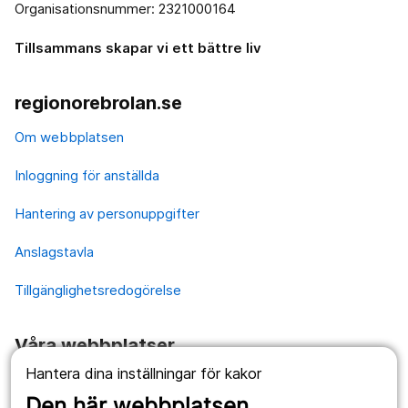
Organisationsnummer: 2321000164
Tillsammans skapar vi ett bättre liv
regionorebrolan.se
Om webbplatsen
Inloggning för anställda
Hantering av personuppgifter
Anslagstavla
Tillgänglighetsredogörelse
Våra webbplatser
Hantera dina inställningar för kakor
1177.se
Den här webbplatsen