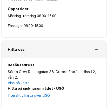
Öppettider
Måndag–torsdag
08.00-16.00
Fredagar
08.00-15.00
Hitta oss
Besöksadress
Södra Grev Rosengatan 36, Örebro Entré L. Hiss L2,
vån 2.
Visa på karta
Hitta på sjukhusområdet - USÖ
Interaktiv karta över USÖ