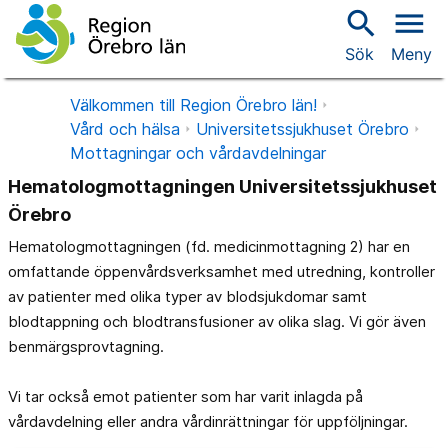
search
menu
Sök
Meny
Välkommen till Region Örebro län!
Vård och hälsa
Universitetssjukhuset Örebro
Mottagningar och vårdavdelningar
Hematologmottagningen Universitetssjukhuset
Örebro
Hematologmottagningen (fd. medicinmottagning 2) har en
omfattande öppenvårdsverksamhet med utredning, kontroller
av patienter med olika typer av blodsjukdomar samt
blodtappning och blodtransfusioner av olika slag. Vi gör även
benmärgsprovtagning.
Vi tar också emot patienter som har varit inlagda på
vårdavdelning eller andra vårdinrättningar för uppföljningar.