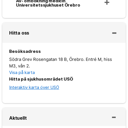
Av- ombokning medicin
Universitetssjukhuset Örebro
Hitta oss
Besöksadress
Södra Grev Rosengatan 18 B, Örebro. Entré M, hiss
M3, vån 2.
Visa på karta
Hitta på sjukhusområdet USÖ
Interaktiv karta över USÖ
Aktuellt