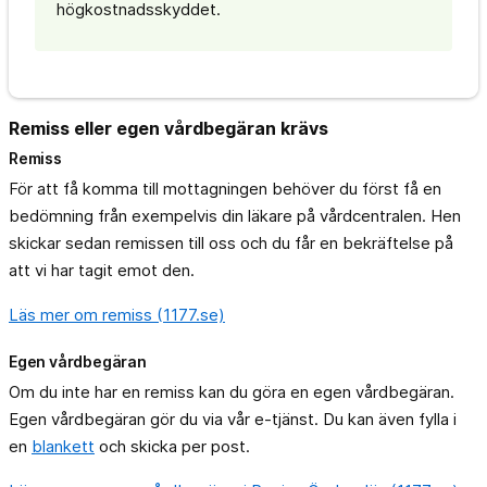
högkostnadsskyddet.
Remiss eller egen vårdbegäran krävs
Remiss
För att få komma till mottagningen behöver du först få en
bedömning från exempelvis din läkare på vårdcentralen. Hen
skickar sedan remissen till oss och du får en bekräftelse på
att vi har tagit emot den.
Läs mer om remiss (1177.se)
Egen vårdbegäran
Om du inte har en remiss kan du göra en egen vårdbegäran.
Egen vårdbegäran gör du via vår e-tjänst. Du kan även fylla i
en
blankett
och skicka per post.