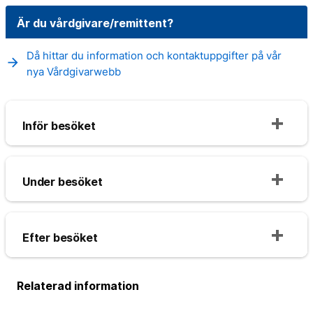
Är du vårdgivare/remittent?
Då hittar du information och kontaktuppgifter på vår
arrow_forward
nya Vårdgivarwebb
Inför besöket
Under besöket
Efter besöket
Relaterad information