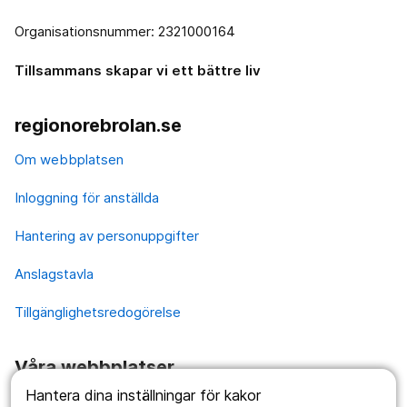
Organisationsnummer: 2321000164
Tillsammans skapar vi ett bättre liv
regionorebrolan.se
Om webbplatsen
Inloggning för anställda
Hantering av personuppgifter
Anslagstavla
Tillgänglighetsredogörelse
Våra webbplatser
Hantera dina inställningar för kakor
1177.se