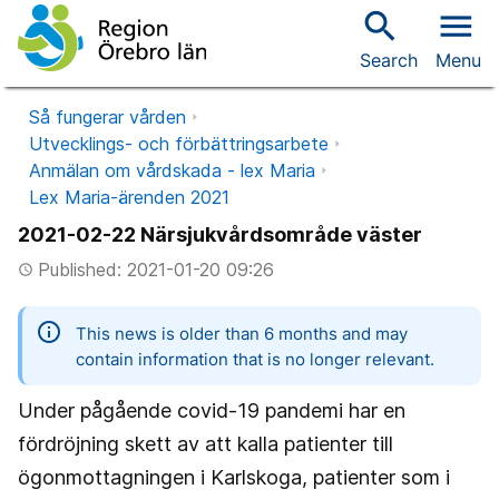
search
menu
Search
Menu
Så fungerar vården
Utvecklings- och förbättringsarbete
Anmälan om vårdskada - lex Maria
Lex Maria-ärenden 2021
2021-02-22 Närsjukvårdsområde väster
Published: 2021-01-20 09:26
access_time
information
This news is older than 6 months and may
contain information that is no longer relevant.
Under pågående covid-19 pandemi har en
fördröjning skett av att kalla patienter till
ögonmottagningen i Karlskoga, patienter som i