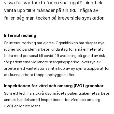
vissa fall var tänkta för en snar uppföljning fick
vänta upp till 9 månader på sin tid. I några av
fallen såg man tecken på irreversibla synskador.
Internutredning
En internutredning har gjorts. Ögonkliniken har skapat nya
rutiner vid pandemiarbete, undantag för små enheter att
bidra med personal till covid-19 avdelning på grund av risk
för patienterna vid längre stängningsperiod, översyn av
arbete med väntelistor samt inköp av ny synfältsapparat för
att kunna arbeta i kapp uppbyggda köer.
Inspektionen för vård och omsorg (IVO) granskar
Som ett led i närsjukvårdsområdets patientsäkerhetsarbete
anmäls händelsen till Inspektionen för vård och omsorg
(IVO) enligt lex Maria.