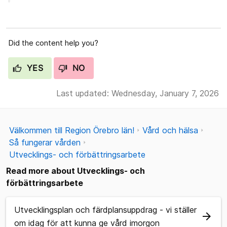
Did the content help you?
YES
NO
Last updated: Wednesday, January 7, 2026
Välkommen till Region Örebro län!
Vård och hälsa
Så fungerar vården
Utvecklings- och förbättringsarbete
Read more about Utvecklings- och
förbättringsarbete
Utvecklingsplan och färdplansuppdrag - vi ställer
arrow_forward
om idag för att kunna ge vård imorgon