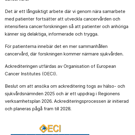
Det är ett långsiktigt arbete där vi genom nära samarbete
med patienter fortsätter att utveckla cancervården och
intensifiera cancerforskningen så att patienter och anhöriga
känner sig delaktiga, informerade och trygga.
För patienterna innebär det en mer sammanhållen
cancervård, där forskningen kommer närmare sjukvården.
Ackrediteringen utfärdas av Organisation of European
Cancer Institutes (OECI).
Beslut om att ansöka om ackreditering togs av hälso- och
sjukvårdsnämnden 2025 och är ett uppdrag i Regionens
verksamhetsplan 2026. Ackrediteringsprocessen är initierad
och planeras pågå fram till 2028.