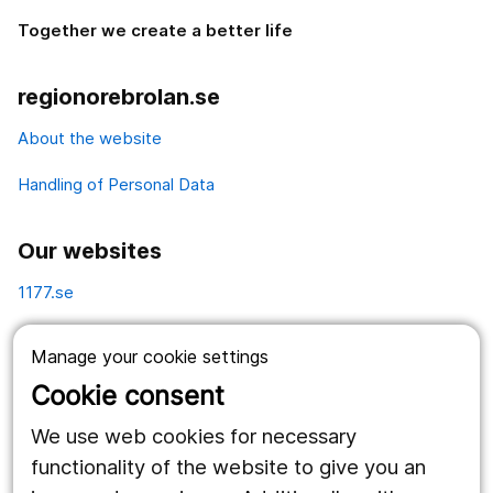
Together we create a better life
regionorebrolan.se
About the website
Handling of Personal Data
Our websites
1177.se
Länstrafiken
Manage your cookie settings
Vårdgivare
Cookie consent
Utveckling
We use web cookies for necessary
functionality of the website to give you an