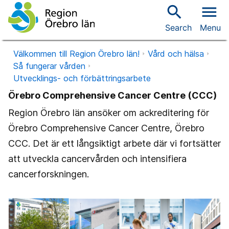
search
menu
Search
Menu
Välkommen till Region Örebro län!
Vård och hälsa
Så fungerar vården
Utvecklings- och förbättringsarbete
Örebro Comprehensive Cancer Centre (CCC)
Region Örebro län ansöker om ackreditering för
Örebro Comprehensive Cancer Centre, Örebro
CCC. Det är ett långsiktigt arbete där vi fortsätter
att utveckla cancervården och intensifiera
cancerforskningen.