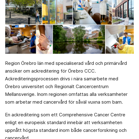
Region Örebro län med specialiserad vård och primärvård
ansöker om ackreditering för Örebro CCC.
Ackrediteringsprocessen drivs i nära samarbete med
Örebro universitet och Regionalt Cancercentrum
Mellansverige. Inom regionen omfattas alla verksamheter
som arbetar med cancervård för såväl vuxna som barn.
En ackreditering som ett Comprehensive Cancer Centre
enligt en europeisk standard innebär att verksamheten
uppnått högsta standard inom både cancerforskning och
cancervård.