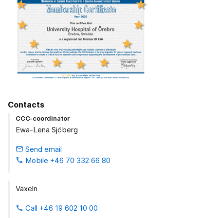
Contacts
CCC-coordinator
Ewa-Lena Sjöberg
Send email
email
Mobile +46 70 332 66 80
phone
Växeln
Call +46 19 602 10 00
phone