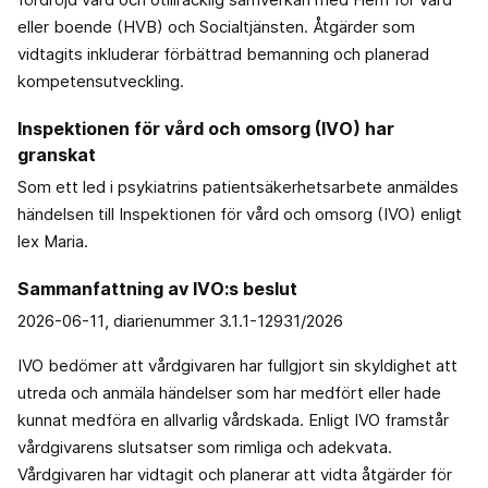
eller boende (HVB) och Socialtjänsten. Åtgärder som
vidtagits inkluderar förbättrad bemanning och planerad
kompetensutveckling.
Inspektionen för vård och omsorg (IVO) har
granskat
Som ett led i psykiatrins patientsäkerhetsarbete anmäldes
händelsen till Inspektionen för vård och omsorg (IVO) enligt
lex Maria.
Sammanfattning av IVO:s beslut
2026-06-11, diarienummer 3.1.1-12931/2026
IVO bedömer att vårdgivaren har fullgjort sin skyldighet att
utreda och anmäla händelser som har medfört eller hade
kunnat medföra en allvarlig vårdskada. Enligt IVO framstår
vårdgivarens slutsatser som rimliga och adekvata.
Vårdgivaren har vidtagit och planerar att vidta åtgärder för