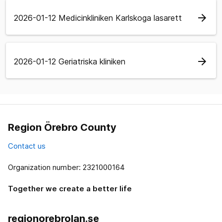
arrow_forward
2026-01-12 Medicinkliniken Karlskoga lasarett
arrow_forward
2026-01-12 Geriatriska kliniken
Region Örebro County
Contact us
Organization number: 2321000164
Together we create a better life
regionorebrolan.se