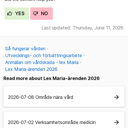
YES
NO
Last updated: Thursday, June 11, 2026
Så fungerar vården
Utvecklings- och förbättringsarbete
Anmälan om vårdskada - lex Maria
Lex Maria-ärenden 2026
Read more about Lex Maria-ärenden 2026
arrow_forward
2026-07-08 Område nära vård
arrow_forward
2026-07-02 Verksamhetsområde medicin