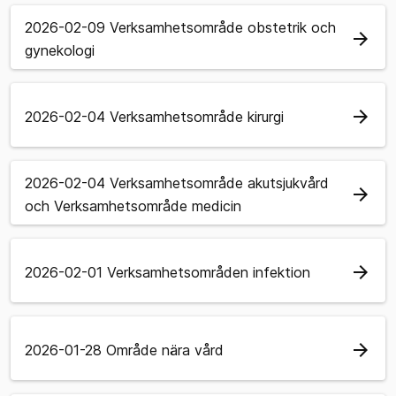
2026-02-09 Verksamhetsområde obstetrik och
arrow_forward
gynekologi
arrow_forward
2026-02-04 Verksamhetsområde kirurgi
2026-02-04 Verksamhetsområde akutsjukvård
arrow_forward
och Verksamhetsområde medicin
arrow_forward
2026-02-01 Verksamhetsområden infektion
arrow_forward
2026-01-28 Område nära vård