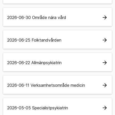
arrow_forward
2026-06-30 Område nära vård
arrow_forward
2026-06-25 Folktandvården
arrow_forward
2026-06-22 Allmänpsykiatrin
arrow_forward
2026-06-11 Verksamhetsområde medicin
arrow_forward
2026-05-05 Specialistpsykiatrin