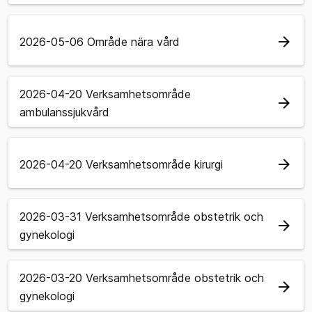
arrow_forward
2026-05-06 Område nära vård
2026-04-20 Verksamhetsområde
arrow_forward
ambulanssjukvård
arrow_forward
2026-04-20 Verksamhetsområde kirurgi
2026-03-31 Verksamhetsområde obstetrik och
arrow_forward
gynekologi
2026-03-20 Verksamhetsområde obstetrik och
arrow_forward
gynekologi