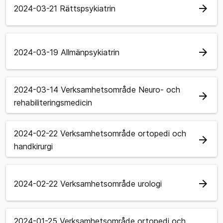
arrow_forward
2024-03-21 Rättspsykiatrin
arrow_forward
2024-03-19 Allmänpsykiatrin
2024-03-14 Verksamhetsområde Neuro- och
arrow_forward
rehabiliteringsmedicin
2024-02-22 Verksamhetsområde ortopedi och
arrow_forward
handkirurgi
arrow_forward
2024-02-22 Verksamhetsområde urologi
2024-01-25 Verksamhetsområde ortopedi och