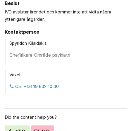
Beslut
IVO avslutar ärendet och kommer inte att vidta några
ytterligare åtgärder.
Kontaktperson
Spyridon Kilaidakis
Chefläkare Område psykiatri
Växel
Call +46 19 602 10 00
phone
Did the content help you?