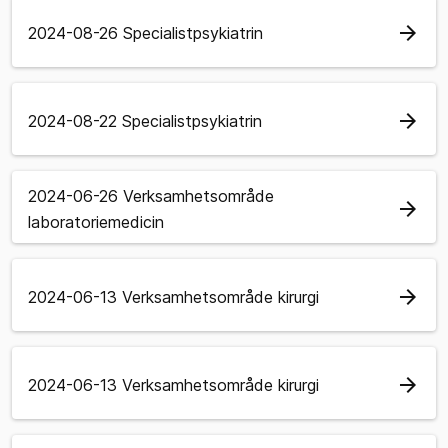
arrow_forward
2024-08-26 Specialistpsykiatrin
arrow_forward
2024-08-22 Specialistpsykiatrin
2024-06-26 Verksamhetsområde
arrow_forward
laboratoriemedicin
arrow_forward
2024-06-13 Verksamhetsområde kirurgi
arrow_forward
2024-06-13 Verksamhetsområde kirurgi