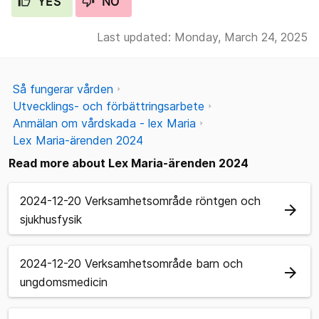
YES
NO
Last updated: Monday, March 24, 2025
Så fungerar vården
Utvecklings- och förbättringsarbete
Anmälan om vårdskada - lex Maria
Lex Maria-ärenden 2024
Read more about Lex Maria-ärenden 2024
2024-12-20 Verksamhetsområde röntgen och
arrow_forward
sjukhusfysik
2024-12-20 Verksamhetsområde barn och
arrow_forward
ungdomsmedicin