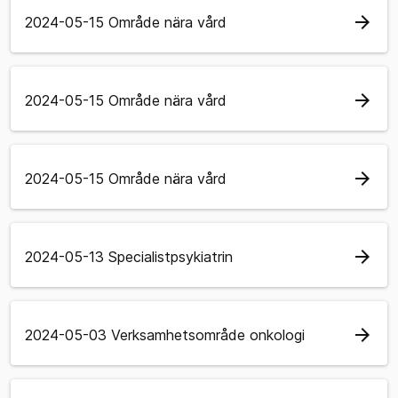
arrow_forward
2024-05-15 Område nära vård
arrow_forward
2024-05-15 Område nära vård
arrow_forward
2024-05-15 Område nära vård
arrow_forward
2024-05-13 Specialistpsykiatrin
arrow_forward
2024-05-03 Verksamhetsområde onkologi