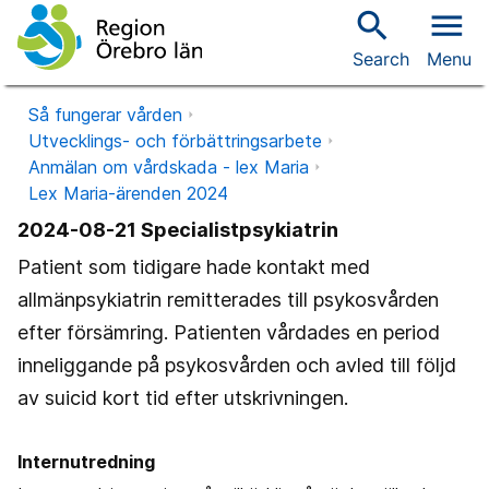
search
menu
Search
Menu
Så fungerar vården
Utvecklings- och förbättringsarbete
Anmälan om vårdskada - lex Maria
Lex Maria-ärenden 2024
2024-08-21 Specialistpsykiatrin
Patient som tidigare hade kontakt med
allmänpsykiatrin remitterades till psykosvården
efter försämring. Patienten vårdades en period
inneliggande på psykosvården och avled till följd
av suicid kort tid efter utskrivningen.
Internutredning