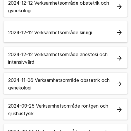
2024-12-12 Verksamhetsområde obstetrik och
arrow_forward
gynekologi
arrow_forward
2024-12-12 Verksamhetsområde kirurgi
2024-12-12 Verksamhetsområde anestesi och
arrow_forward
intensivvård
2024-11-06 Verksamhetsområde obstetrik och
arrow_forward
gynekologi
2024-09-25 Verksamhetsområde röntgen och
arrow_forward
sjukhusfysik