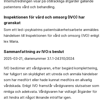
Internutredningen visar på otillräckliga åtgärder gällande
patientens vård och behandling.
Inspektionen för vård och omsorg (IVO) har
granskat
Som ett led i psykiatrins patientsäkerhetsarbete anmäldes
händelsen till Inspektionen för vård och omsorg (IVO) enligt
lex Maria.
Sammanfattning av IVO:s beslut
2025-03-21, diarienummer 3.1.1-24310/2024
IVO bedömer att vårdgivaren, efter begärd komplettering,
har fullgjort sin skyldighet att utreda och anmäla händelser
som har medfört eller hade kunnat medföra en allvarlig
vårdskada. Enligt IVO framstår vårdgivarens slutsatser som
rimliga och adekvata. Vårdgivaren har vidtagit åtgärder för
att hindra att något liknande inträffar igen.