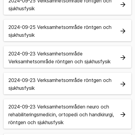
2024-09-25 Verksamhetsområde röntgen och
arrow_forward
sjukhusfysik
2024-09-25 Verksamhetsområde röntgen och
arrow_forward
sjukhusfysik
2024-09-23 Verksamhetsområde
arrow_forward
Verksamhetsområde röntgen och sjukhusfysik
2024-09-23 Verksamhetsområde röntgen och
arrow_forward
sjukhusfysik
2024-09-23 Verksamhetsområden neuro och
arrow_forward
rehabiliteringsmedicin, ortopedi och handkirurgi,
röntgen och sjukhusfysik