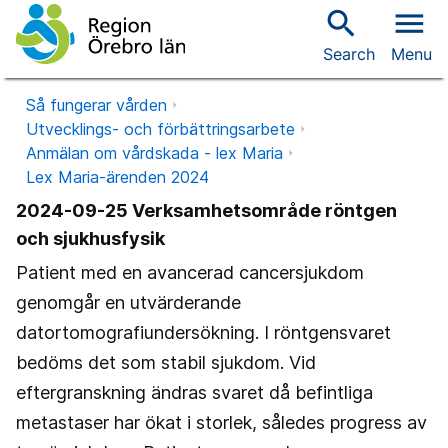
search
menu
Search
Menu
Så fungerar vården
Utvecklings- och förbättringsarbete
Anmälan om vårdskada - lex Maria
Lex Maria-ärenden 2024
2024-09-25 Verksamhetsområde röntgen
och sjukhusfysik
Patient med en avancerad cancersjukdom
genomgår en utvärderande
datortomografiundersökning. I röntgensvaret
bedöms det som stabil sjukdom. Vid
eftergranskning ändras svaret då befintliga
metastaser har ökat i storlek, således progress av