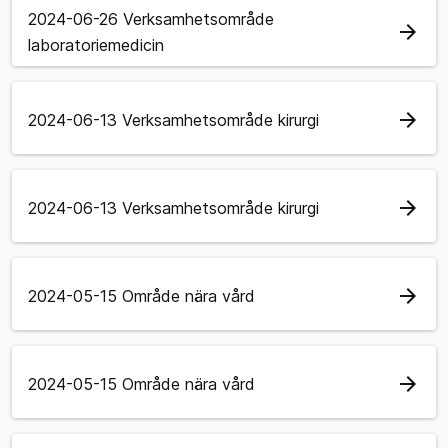
2024-06-26 Verksamhetsområde
arrow_forward
laboratoriemedicin
arrow_forward
2024-06-13 Verksamhetsområde kirurgi
arrow_forward
2024-06-13 Verksamhetsområde kirurgi
arrow_forward
2024-05-15 Område nära vård
arrow_forward
2024-05-15 Område nära vård