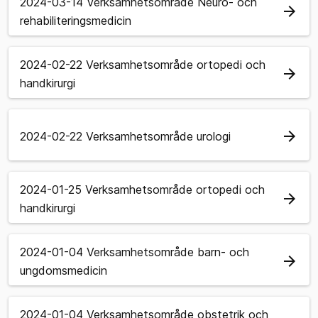
2024-03-14 Verksamhetsområde Neuro- och
arrow_forward
rehabiliteringsmedicin
2024-02-22 Verksamhetsområde ortopedi och
arrow_forward
handkirurgi
arrow_forward
2024-02-22 Verksamhetsområde urologi
2024-01-25 Verksamhetsområde ortopedi och
arrow_forward
handkirurgi
2024-01-04 Verksamhetsområde barn- och
arrow_forward
ungdomsmedicin
2024-01-04 Verksamhetsområde obstetrik och