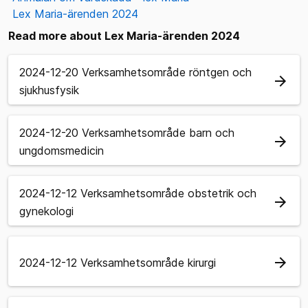
Lex Maria-ärenden 2024
Read more about Lex Maria-ärenden 2024
2024-12-20 Verksamhetsområde röntgen och
arrow_forward
sjukhusfysik
2024-12-20 Verksamhetsområde barn och
arrow_forward
ungdomsmedicin
2024-12-12 Verksamhetsområde obstetrik och
arrow_forward
gynekologi
arrow_forward
2024-12-12 Verksamhetsområde kirurgi