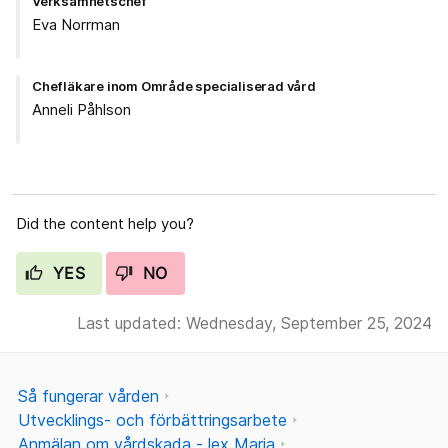
Verksamhetschef
Eva Norrman
Chefläkare inom Område specialiserad vård
Anneli Påhlson
Did the content help you?
YES
NO
Last updated: Wednesday, September 25, 2024
Så fungerar vården
Utvecklings- och förbättringsarbete
Anmälan om vårdskada - lex Maria