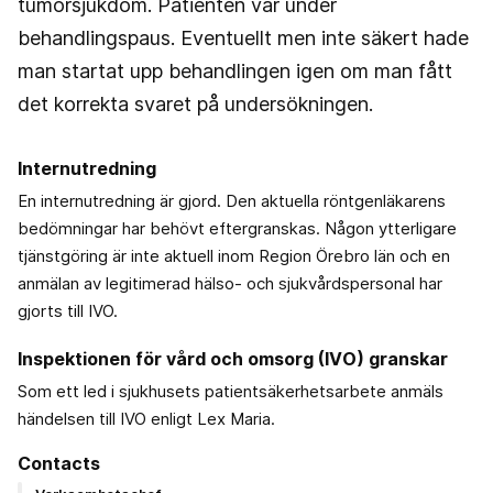
tumörsjukdom. Patienten var under
behandlingspaus. Eventuellt men inte säkert hade
man startat upp behandlingen igen om man fått
det korrekta svaret på undersökningen.
Internutredning
En internutredning är gjord. Den aktuella röntgenläkarens
bedömningar har behövt eftergranskas. Någon ytterligare
tjänstgöring är inte aktuell inom Region Örebro län och en
anmälan av legitimerad hälso- och sjukvårdspersonal har
gjorts till IVO.
Inspektionen för vård och omsorg (IVO) granskar
Som ett led i sjukhusets patientsäkerhetsarbete anmäls
händelsen till IVO enligt Lex Maria.
Contacts