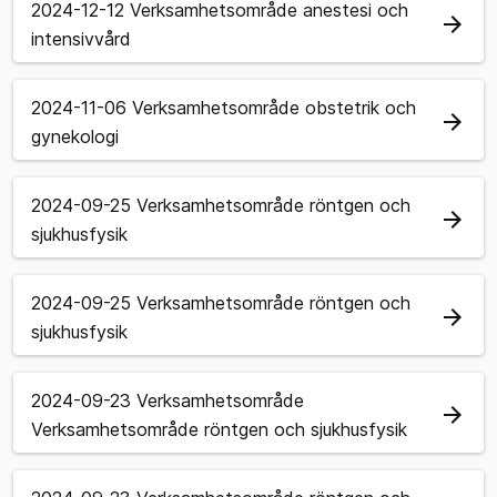
2024-12-12 Verksamhetsområde anestesi och
arrow_forward
intensivvård
2024-11-06 Verksamhetsområde obstetrik och
arrow_forward
gynekologi
2024-09-25 Verksamhetsområde röntgen och
arrow_forward
sjukhusfysik
2024-09-25 Verksamhetsområde röntgen och
arrow_forward
sjukhusfysik
2024-09-23 Verksamhetsområde
arrow_forward
Verksamhetsområde röntgen och sjukhusfysik