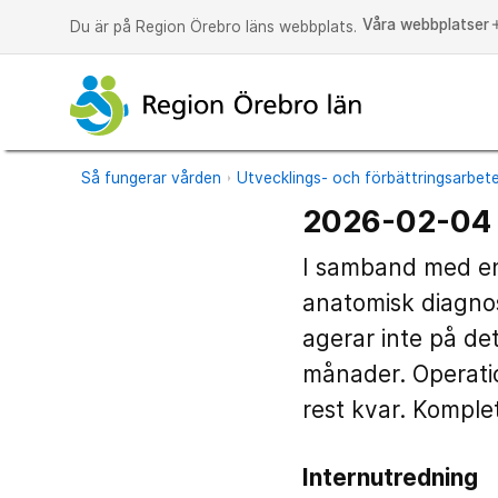
Våra webbplatser
a
Du är på Region Örebro läns webbplats.
Så fungerar vården
Utvecklings- och förbättringsarbet
2026-02-04 
I samband med en
anatomisk diagnos
agerar inte på det
månader. Operati
rest kvar. Komple
Internutredning