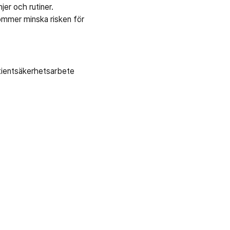
jer och rutiner.
kommer minska risken för
atientsäkerhetsarbete