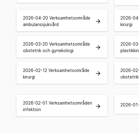
2026-04-20 Verksamhetsområde
2026-04
arrow_forward
ambulanssjukvård
kirurgi
2026-03-20 Verksamhetsområde
2026-03-
arrow_forward
obstetrik och gynekologi
plastikkir
2026-02-12 Verksamhetsområde
2026-02
arrow_forward
kirurgi
obstetri
2026-02-01 Verksamhetsområden
2026-01-
arrow_forward
infektion