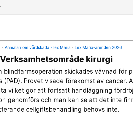
dd
e
Anmälan om vårdskada - lex Maria
Lex Maria-ärenden 2026
Verksamhetsområde kirurgi
 blindtarmsoperation skickades vävnad för p
 (PAD). Provet visade förekomst av cancer. A
ta vilket gör att fortsatt handläggning fördrö
on genomförs och man kan se att det inte fi
tterande cellgiftsbehandling behövs inte.